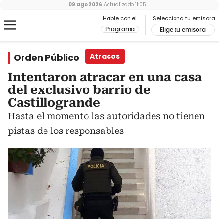
09 ago 2026
Actualizado
11:05
Hable con el
Selecciona tu emisora
Programa
Elige tu emisora
Orden Público
Atracos
Intentaron atracar en una casa
del exclusivo barrio de
Castillogrande
Hasta el momento las autoridades no tienen
pistas de los responsables