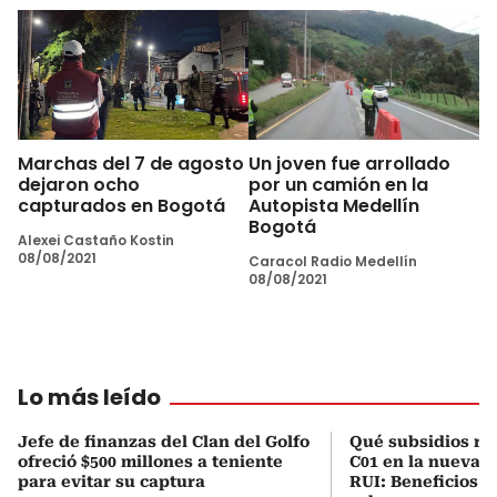
Marchas del 7 de agosto
Un joven fue arrollado
dejaron ocho
por un camión en la
capturados en Bogotá
Autopista Medellín
Bogotá
Alexei Castaño Kostin
08/08/2021
Caracol Radio Medellín
08/08/2021
Lo más leído
Jefe de finanzas del Clan del Golfo
Qué subsidios rec
ofreció $500 millones a teniente
C01 en la nueva c
para evitar su captura
RUI: Beneficios y