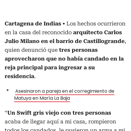
Cartagena de Indias
Los hechos ocurrieron
en la casa del reconocido
arquitecto Carlos
Julio Milano en el barrio de Castillogrande
,
quien denunció que
tres personas
aprovecharon que no había candado en la
reja principal para ingresar a su
residencia
.
Asesinaron a pareja en el corregimiento de
Matuya en María La Baja
“
Un Swift gris viejo con tres personas
acaba de llegar aquí a mi casa, rompieron
todos los candados, le pusieron un arma a mi