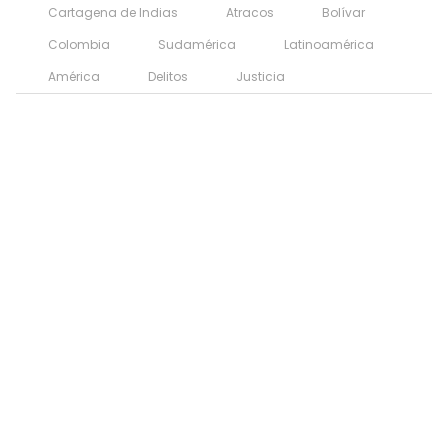
Cartagena de Indias
Atracos
Bolívar
Colombia
Sudamérica
Latinoamérica
América
Delitos
Justicia