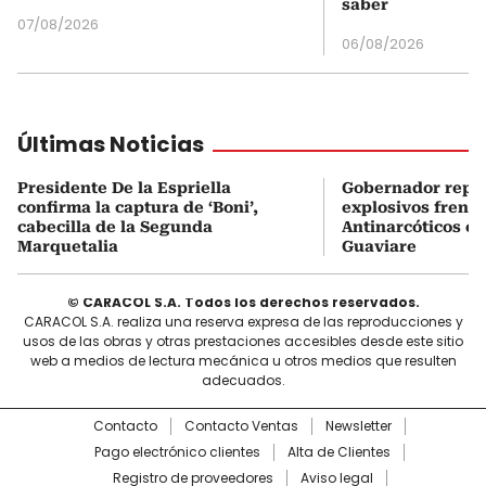
saber
07/08/2026
06/08/2026
Últimas Noticias
Presidente De la Espriella
Gobernador repor
confirma la captura de ‘Boni’,
explosivos frente
cabecilla de la Segunda
Antinarcóticos en
Marquetalia
Guaviare
© CARACOL S.A. Todos los derechos reservados.
CARACOL S.A. realiza una reserva expresa de las reproducciones y
usos de las obras y otras prestaciones accesibles desde este sitio
web a medios de lectura mecánica u otros medios que resulten
adecuados.
Contacto
Contacto Ventas
Newsletter
Pago electrónico clientes
Alta de Clientes
Registro de proveedores
Aviso legal