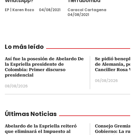
WhatsApp?
Tierrabomba
EP
|
Karen Rozo
04/08/2021
Caracol Cartagena
04/08/2021
Lo más leído
Así fue la posesión de Abelardo De
Se pidió beneplá
la Espriella presidente de
de Alemania, pero
Colombia: Primer discurso
Canciller Rosa Vi
presidencial
06/08/2026
08/08/2026
Últimas Noticias
Abelardo de la Espriella reiteró
Consejo Gremial 
que eliminará el Impuesto al
Gobierno: La ruta