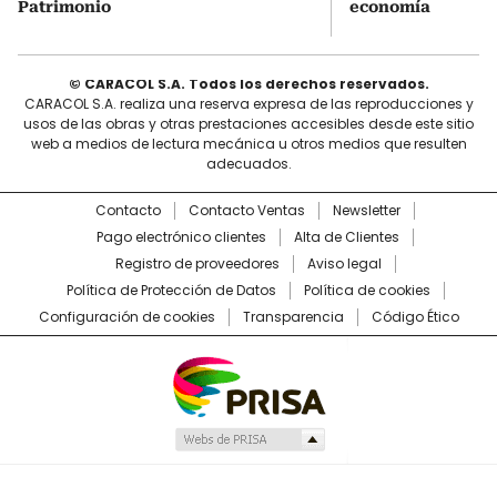
Patrimonio
economía
© CARACOL S.A. Todos los derechos reservados.
CARACOL S.A. realiza una reserva expresa de las reproducciones y
usos de las obras y otras prestaciones accesibles desde este sitio
web a medios de lectura mecánica u otros medios que resulten
adecuados.
Contacto
Contacto Ventas
Newsletter
Pago electrónico clientes
Alta de Clientes
Registro de proveedores
Aviso legal
Política de Protección de Datos
Política de cookies
Configuración de cookies
Transparencia
Código Ético