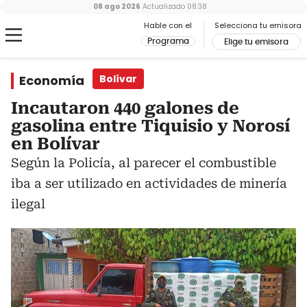
08 ago 2026
Actualizado
08:38
Hable con el
Selecciona tu emisora
Programa
Elige tu emisora
Economía
Bolívar
Incautaron 440 galones de
gasolina entre Tiquisio y Norosí
en Bolívar
Según la Policía, al parecer el combustible
iba a ser utilizado en actividades de minería
ilegal