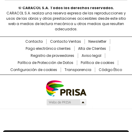
© CARACOL S.A. Todos los derechos reservados.
CARACOL S.A. realiza una reserva expresa de las reproducciones y
usos de las obras y otras prestaciones accesibles desde este sitio
web a medios de lectura mecánica u otros medios que resulten
adecuados.
Contacto
Contacto Ventas
Newsletter
Pago electrónico clientes
Alta de Clientes
Registro de proveedores
Aviso legal
Política de Protección de Datos
Política de cookies
Configuración de cookies
Transparencia
Código Ético