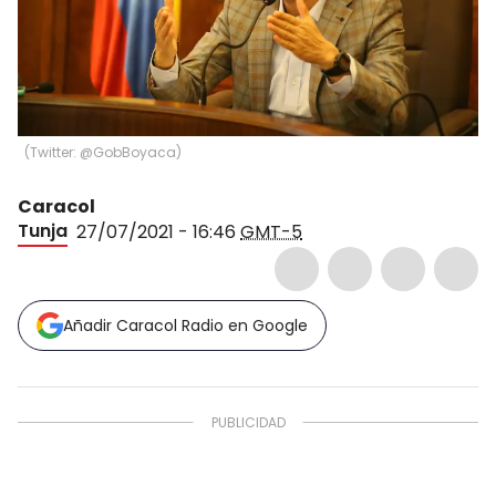
(
Twitter: @GobBoyaca
)
Caracol
Tunja
27/07/2021 - 16:46
GMT-5
Añadir Caracol Radio en Google