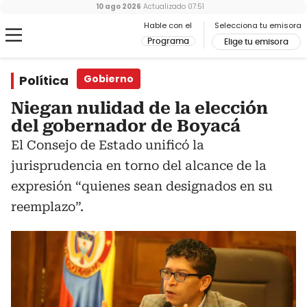
10 ago 2026
Actualizado
07:51
Hable con el
Selecciona tu emisora
Programa
Elige tu emisora
Política
Gobierno
Niegan nulidad de la elección
del gobernador de Boyacá
El Consejo de Estado unificó la
jurisprudencia en torno del alcance de la
expresión “quienes sean designados en su
reemplazo”.