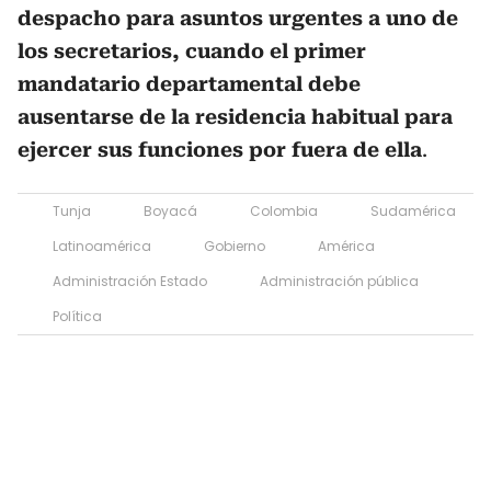
despacho para asuntos urgentes a uno de
los secretarios, cuando el primer
mandatario departamental debe
ausentarse de la residencia habitual para
ejercer sus funciones por fuera de ella
.
Tunja
Boyacá
Colombia
Sudamérica
Latinoamérica
Gobierno
América
Administración Estado
Administración pública
Política