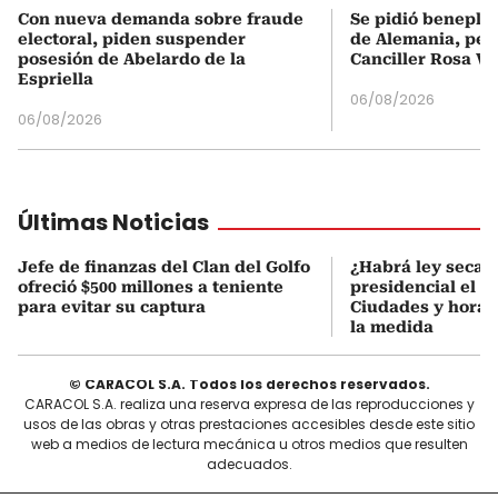
Con nueva demanda sobre fraude
Se pidió beneplá
electoral, piden suspender
de Alemania, pero
posesión de Abelardo de la
Canciller Rosa Vi
Espriella
06/08/2026
06/08/2026
Últimas Noticias
Jefe de finanzas del Clan del Golfo
¿Habrá ley seca 
ofreció $500 millones a teniente
presidencial el 7
para evitar su captura
Ciudades y horari
la medida
© CARACOL S.A. Todos los derechos reservados.
CARACOL S.A. realiza una reserva expresa de las reproducciones y
usos de las obras y otras prestaciones accesibles desde este sitio
web a medios de lectura mecánica u otros medios que resulten
adecuados.