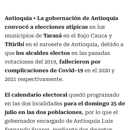
Antioquia
La gobernación de Antioquia
convocó a elecciones atípicas
en los
municipios de
Tarazá
en el Bajo Cauca y
Titiribí
en el suroeste de Antioquia, debido a
que
los alcaldes electos
en las pasadas
votaciones del 2019,
fallecieron por
complicaciones de Covid-19
en el 2020 y
2021 respectivamente.
El calendario electoral
quedó programado
en las dos localidades
para el domingo 25 de
julio en las dos poblaciones
, por lo que el
gobernador encargado de Antioquia Luis
Fernando Suarez, mediante dos decretos