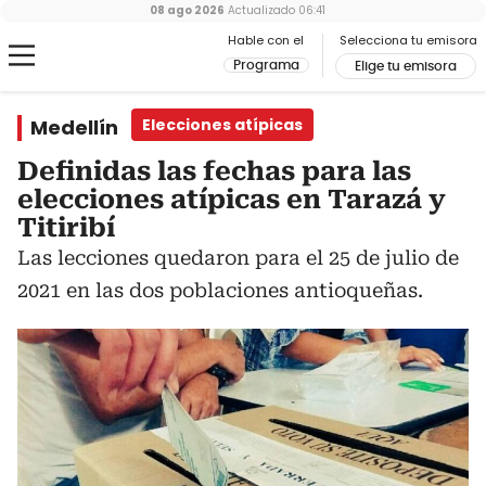
08 ago 2026
Actualizado
06:41
Hable con el
Selecciona tu emisora
Programa
Elige tu emisora
Medellín
Elecciones atípicas
Definidas las fechas para las
elecciones atípicas en Tarazá y
Titiribí
Las lecciones quedaron para el 25 de julio de
2021 en las dos poblaciones antioqueñas.