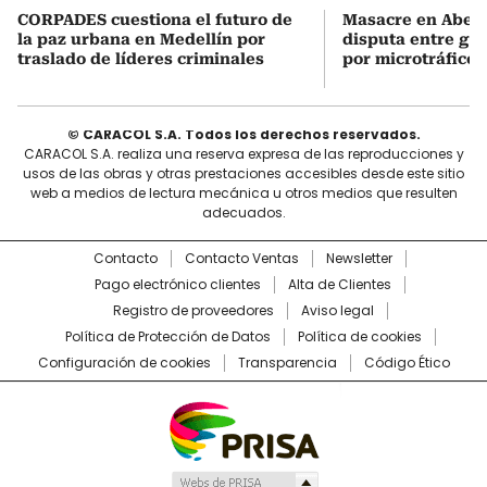
CORPADES cuestiona el futuro de
Masacre en Abejor
la paz urbana en Medellín por
disputa entre gru
traslado de líderes criminales
por microtráfico
© CARACOL S.A. Todos los derechos reservados.
CARACOL S.A. realiza una reserva expresa de las reproducciones y
usos de las obras y otras prestaciones accesibles desde este sitio
web a medios de lectura mecánica u otros medios que resulten
adecuados.
Contacto
Contacto Ventas
Newsletter
Pago electrónico clientes
Alta de Clientes
Registro de proveedores
Aviso legal
Política de Protección de Datos
Política de cookies
Configuración de cookies
Transparencia
Código Ético