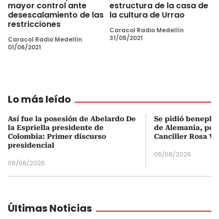
mayor control ante
estructura de la casa de
desescalamiento de las
la cultura de Urrao
restricciones
Caracol Radio Medellín
31/05/2021
Caracol Radio Medellín
01/06/2021
Lo más leído
Así fue la posesión de Abelardo De
Se pidió beneplá
la Espriella presidente de
de Alemania, pero
Colombia: Primer discurso
Canciller Rosa Vi
presidencial
06/08/2026
08/08/2026
Últimas Noticias