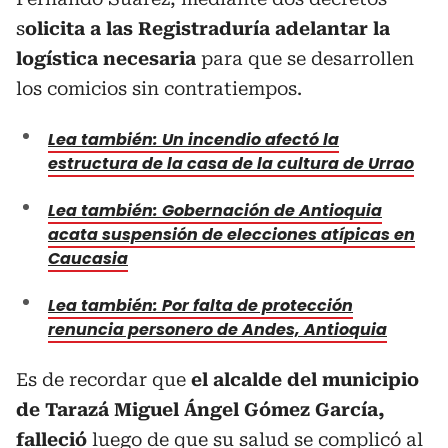
s
olicita a las Registraduría adelantar la
logística necesaria
para que se desarrollen
los comicios sin contratiempos.
Lea también: Un incendio afectó la
estructura de la casa de la cultura de Urrao
Lea también: Gobernación de Antioquia
acata suspensión de elecciones atípicas en
Caucasia
Lea también: Por falta de protección
renuncia personero de Andes, Antioquia
Es de recordar que
el alcalde del municipio
de Tarazá Miguel Ángel Gómez García,
falleció
luego de que su salud se complicó al