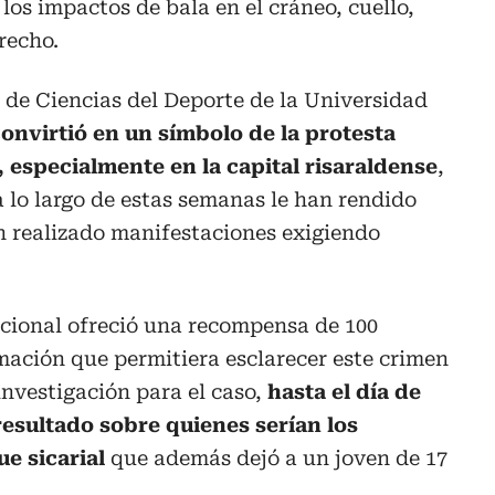
 los impactos de bala en el cráneo, cuello,
recho.
 de Ciencias del Deporte de la Universidad
onvirtió en un símbolo de la protesta
s, especialmente en la capital risaraldense
,
 lo largo de estas semanas le han rendido
 realizado manifestaciones exigiendo
acional ofreció una recompensa de 100
mación que permitiera esclarecer este crimen
investigación para el caso,
hasta el día de
esultado sobre quienes serían los
e sicarial
que además dejó a un joven de 17