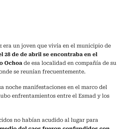
 era un joven que vivía en el municipio de
l 28 de de abril se encontraba en el
lo Ochoa
de esa localidad en compañía de su
onde se reunían frecuentemente.
esa noche manifestaciones en el marco del
hubo enfrentamientos entre el Esmad y los
idos no habían acudido al lugar para
medio del caos fueron confundidos con