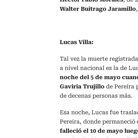
Walter Buitrago Jaramillo
Lucas Villa:
Tal vez la muerte registrad
a nivel nacional es la de Lu
noche del 5 de mayo cuand
Gaviria Trujillo
de Pereira 
de decenas personas más.
Esa noche, Lucas fue trasla
Pereira, donde permaneció e
falleció el 10 de mayo lue