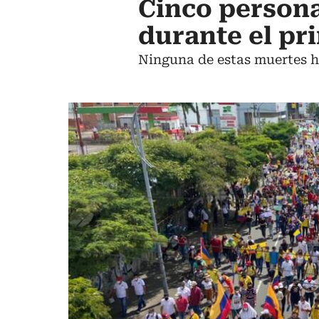
Cinco persona
durante el pr
Ninguna de estas muertes ha