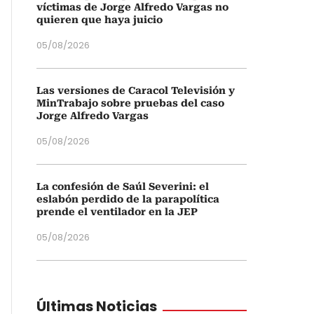
víctimas de Jorge Alfredo Vargas no
quieren que haya juicio
05/08/2026
Las versiones de Caracol Televisión y
MinTrabajo sobre pruebas del caso
Jorge Alfredo Vargas
05/08/2026
La confesión de Saúl Severini: el
eslabón perdido de la parapolítica
prende el ventilador en la JEP
05/08/2026
Últimas Noticias