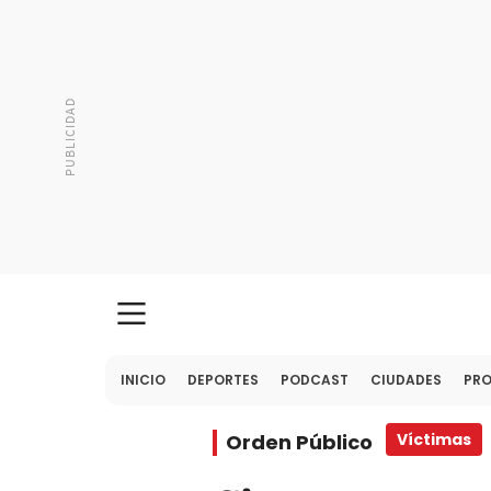
INICIO
DEPORTES
PODCAST
CIUDADES
PR
Orden Público
Víctimas