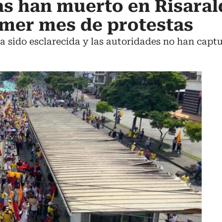
s han muerto en Risaral
imer mes de protestas
 sido esclarecida y las autoridades no han capt