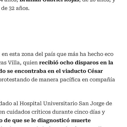
, de 32 años.
a en esta zona del país que más ha hecho eco
cas Villa, quien
recibió ocho disparos en la
o se encontraba en el viaducto César
protestando de manera pacífica en compañía
dado al Hospital Universitario San Jorge de
n cuidados críticos durante cinco días y
go de que se le diagnosticó muerte