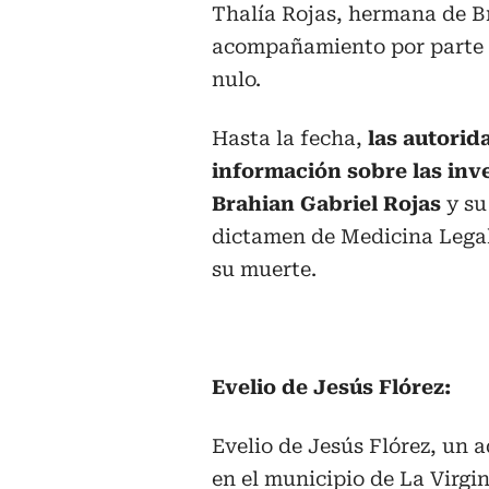
Thalía Rojas, hermana de Br
acompañamiento por parte d
nulo.
Hasta la fecha,
las autori
información sobre las inv
Brahian Gabriel Rojas
y su
dictamen de Medicina Legal 
su muerte.
Evelio de Jesús Flórez:
Evelio de Jesús Flórez, un 
en el municipio de La Virgini