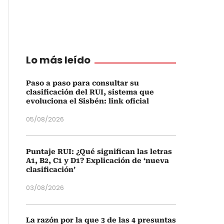
Lo más leído
Paso a paso para consultar su
clasificación del RUI, sistema que
evoluciona el Sisbén: link oficial
05/08/2026
Puntaje RUI: ¿Qué significan las letras
A1, B2, C1 y D1? Explicación de ‘nueva
clasificación’
03/08/2026
La razón por la que 3 de las 4 presuntas