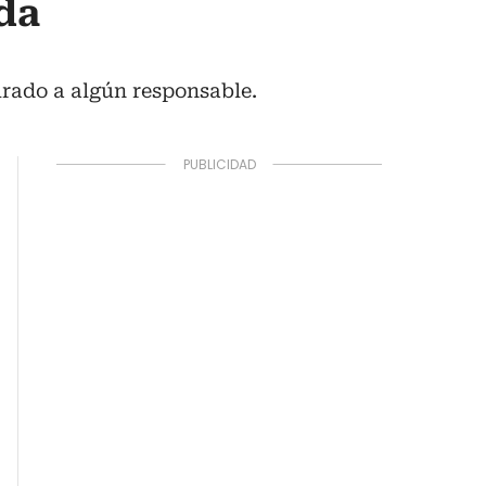
da
urado a algún responsable.