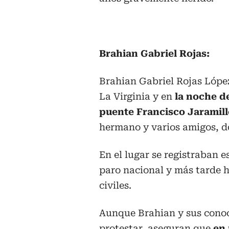
Brahian Gabriel Rojas:
Brahian Gabriel Rojas López
La Virginia y en
la noche de
puente Francisco Jaramil
hermano y varios amigos, d
En el lugar se registraban 
paro nacional y más tarde 
civiles.
Aunque Brahian y sus conoc
protestar, aseguran que
en 