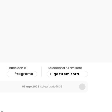
Hable con el
Selecciona tu emisora
Programa
Elige tu emisora
06 ago 2026
Actualizado
16:39