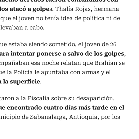
los atacó a golpe
s. Thalía Rojas, hermana
que el joven no tenía idea de política ni de
llevaban a cabo.
que estaba siendo sometido, el joven de 26
para intentar ponerse a salvo de los golpes
,
ompañaban esa noche relatan que Brahian se
 la Policía le apuntaba con armas y el
 la superficie
.
aron a la Fiscalía sobre su desaparición,
ue encontrado cuatro días más tarde en el
unicipio de Sabanalarga, Antioquia, por los