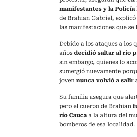
manifestantes y la Policía 
de Brahian Gabriel, explicó 
las manifestaciones que se 
Debido a los ataques a los 
años
decidió saltar al río 
sin embargo, quienes lo ac
sumergió nuevamente porque
joven
nunca volvió a salir a
Su familia asegura que alert
pero el cuerpo de Brahian
f
río Cauca
a la altura del m
bomberos de esa localidad.