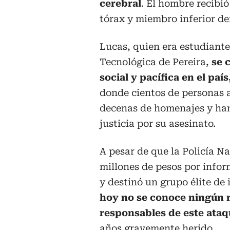
cerebral
. El hombre recibió
tórax y miembro inferior de
Lucas, quien era estudiante
Tecnológica de Pereira,
se c
social y pacífica en el paí
donde cientos de personas a
decenas de homenajes y han
justicia por su asesinato.
A pesar de que la Policía N
millones de pesos por infor
y destinó un grupo élite de 
hoy no se conoce ningún r
responsables de este ataqu
años gravemente herido.