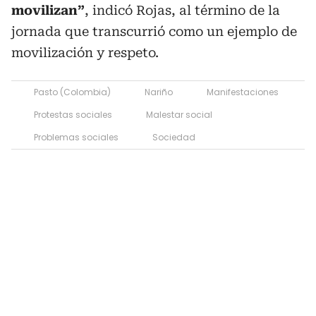
movilizan”
, indicó Rojas, al término de la
jornada que transcurrió como un ejemplo de
movilización y respeto.
Pasto (Colombia)
Nariño
Manifestaciones
Protestas sociales
Malestar social
Problemas sociales
Sociedad