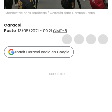
Manifestaciones pacíficas
/
Cortesía para Caracol Radio
Caracol
Pasto
13/05/2021 - 09:21
GMT-5
Añadir Caracol Radio en Google