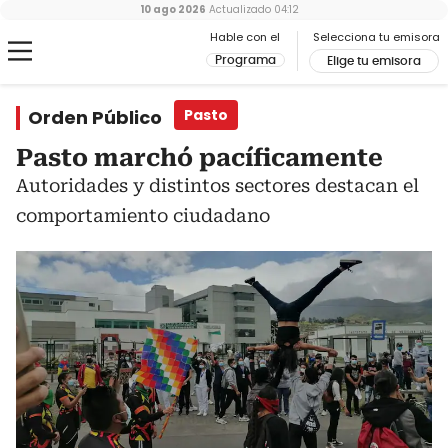
10 ago 2026
Actualizado
04:12
Hable con el
Selecciona tu emisora
Programa
Elige tu emisora
Orden Público
Pasto
Pasto marchó pacíficamente
Autoridades y distintos sectores destacan el
comportamiento ciudadano