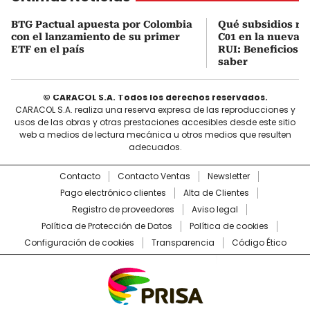
BTG Pactual apuesta por Colombia
Qué subsidios rec
con el lanzamiento de su primer
C01 en la nueva c
ETF en el país
RUI: Beneficios y
saber
© CARACOL S.A. Todos los derechos reservados.
CARACOL S.A. realiza una reserva expresa de las reproducciones y
usos de las obras y otras prestaciones accesibles desde este sitio
web a medios de lectura mecánica u otros medios que resulten
adecuados.
Contacto
Contacto Ventas
Newsletter
Pago electrónico clientes
Alta de Clientes
Registro de proveedores
Aviso legal
Política de Protección de Datos
Política de cookies
Configuración de cookies
Transparencia
Código Ético