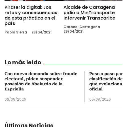
Piratería digital: Los
Alcalde de Cartagena
retos y consecuencias
pidió a MinTransporte
de esta práctica en el
intervenir Transcaribe
país
Caracol Cartagena
29/04/2021
Paola Sierra
29/04/2021
Lo más leído
Con nueva demanda sobre fraude
Paso a paso para 
electoral, piden suspender
clasificación del
posesión de Abelardo de la
que evoluciona el
Espriella
oficial
06/08/2026
05/08/2026
Últimas Noticias