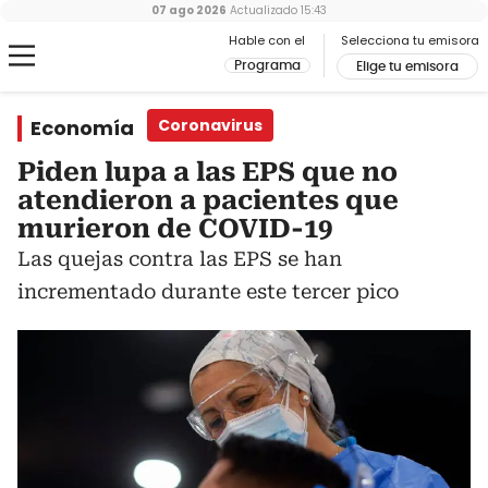
07 ago 2026
Actualizado
15:43
Hable con el
Selecciona tu emisora
Programa
Elige tu emisora
Economía
Coronavirus
Piden lupa a las EPS que no
atendieron a pacientes que
murieron de COVID-19
Las quejas contra las EPS se han
incrementado durante este tercer pico