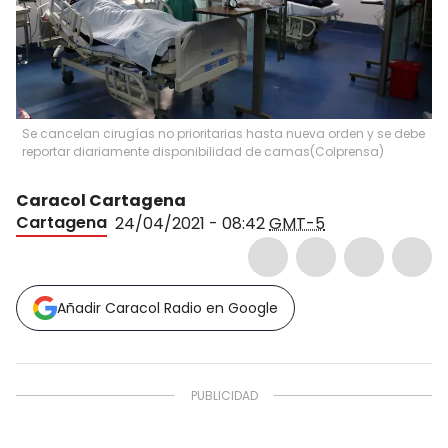
Se cancelan cirugías no prioritarias hasta nueva orden y se debe
reportar diariamente disponibilidad de camas
(
Colprensa
)
Caracol Cartagena
Cartagena
24/04/2021 - 08:42
GMT-5
Añadir Caracol Radio en Google