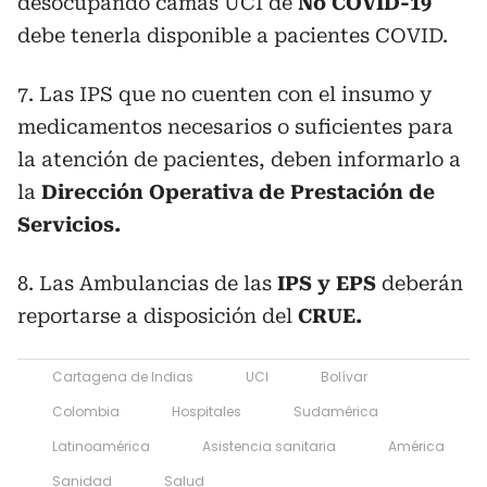
desocupando camas UCI de
No COVID-19
debe tenerla disponible a pacientes COVID.
7. Las IPS que no cuenten con el insumo y
medicamentos necesarios o suficientes para
la atención de pacientes, deben informarlo a
la
Dirección Operativa de Prestación de
Servicios.
8. Las Ambulancias de las
IPS y EPS
deberán
reportarse a disposición del
CRUE.
Cartagena de Indias
UCI
Bolívar
Colombia
Hospitales
Sudamérica
Latinoamérica
Asistencia sanitaria
América
Sanidad
Salud