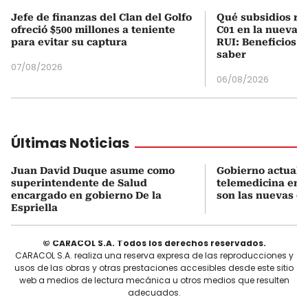
Jefe de finanzas del Clan del Golfo
Qué subsidios rec
ofreció $500 millones a teniente
C01 en la nueva c
para evitar su captura
RUI: Beneficios y
saber
07/08/2026
06/08/2026
Últimas Noticias
Juan David Duque asume como
Gobierno actualiz
superintendente de Salud
telemedicina en 
encargado en gobierno De la
son las nuevas cu
Espriella
© CARACOL S.A. Todos los derechos reservados.
CARACOL S.A. realiza una reserva expresa de las reproducciones y
usos de las obras y otras prestaciones accesibles desde este sitio
web a medios de lectura mecánica u otros medios que resulten
adecuados.