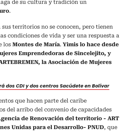
haga de su cultura y tradición un
turo
.
 sus territorios no se conocen, pero tienen
as condiciones de vida y ser una respuesta a
e los
Montes de María
.
Yimis lo hace desde
ujeres Emprendedoras de Sincelejito, y
ARTEBREMEN, la Asociación de Mujeres
rá dos CDI y dos centros Sacúdete en Bolívar
ntos que hacen parte del caribe
os del arribo del convenio de capacidades
A
gencia de Renovación del territorio - ART
ones Unidas para el Desarrollo- PNUD
, que