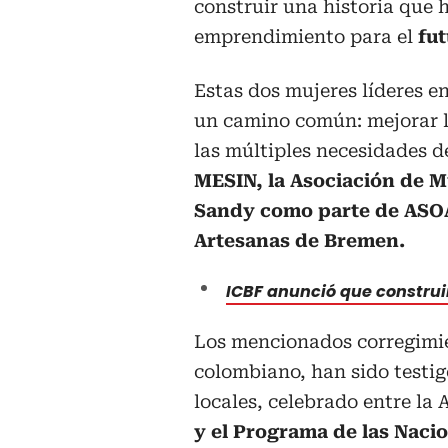
construir una historia que 
emprendimiento para el
fu
Estas dos mujeres líderes en
un camino común: mejorar l
las múltiples necesidades d
MESIN, la Asociación de M
Sandy como parte de ASO
Artesanas de Bremen.
ICBF anunció que construi
Los mencionados corregimie
colombiano, han sido testig
locales, celebrado entre la 
y el Programa de las Naci