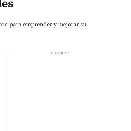
des
aron para emprender y mejorar su