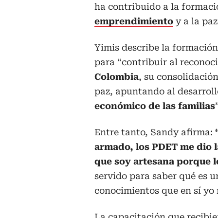
ha contribuido a la formaci
emprendimiento
y a la paz
Yimis describe la formación
para “contribuir al reconoc
Colombia
, su consolidació
paz, apuntando al desarroll
económico de las familias
”
Entre tanto, Sandy afirma:
armado, los PDET me dio l
que soy artesana porque l
servido para saber qué es u
conocimientos que en sí yo n
La capacitación que recibie