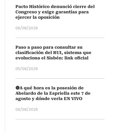
Pacto Histórico denunció cierre del
Congreso y exige garantías para
ejercer la oposición
06/08/2026
Paso a paso para consultar su
clasificación del RUI, sistema que
evoluciona el Sisbén: link oficial
05/08/2026
🔴A qué hora es la posesión de
Abelardo de la Espriella este 7 de
agosto y dónde verla EN VIVO
06/08/2026