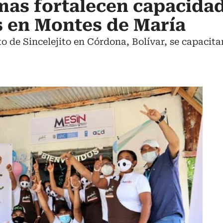
mas fortalecen capacida
s en Montes de María
o de Sincelejito en Córdona, Bolívar, se capacit