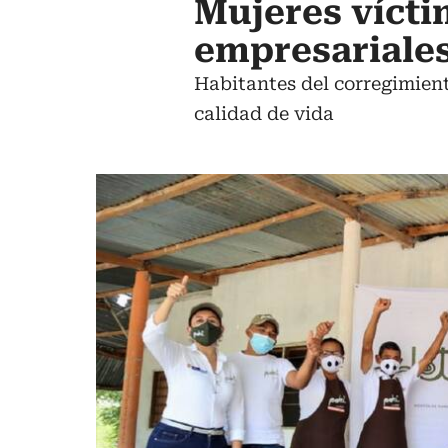
Mujeres vícti
empresariale
Habitantes del corregimient
calidad de vida