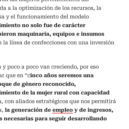
a a la optimización de los recursos, la
sa y el funcionamiento del modelo
cimiento no solo fue de carácter
bieron maquinaria, equipos e insumos
 la línea de confecciones con una inversión
s y poco a poco van creciendo, por eso
ar que en “c
inco años seremos una
oque de género reconocido,
miento de la mujer rural con capacidad
, con aliados estratégicos que nos permitirá
a,
la generación de
empleo
y de ingresos,
s necesarias para seguir desarrollando