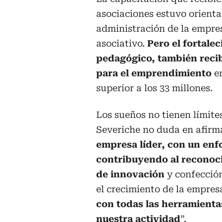
asociaciones estuvo orientad
administración de la empre
asociativo.
Pero el fortale
pedagógico, también reci
para el emprendimiento
en
superior a los 33 millones.
Los sueños no tienen límite
Severiche no duda en afirm
empresa líder, con un enf
contribuyendo al reconoci
de innovación
y confección
el crecimiento de la empres
con todas las herramienta
nuestra actividad
”.