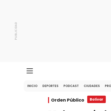
INICIO
DEPORTES
PODCAST
CIUDADES
PR
Orden Público
Bolívar