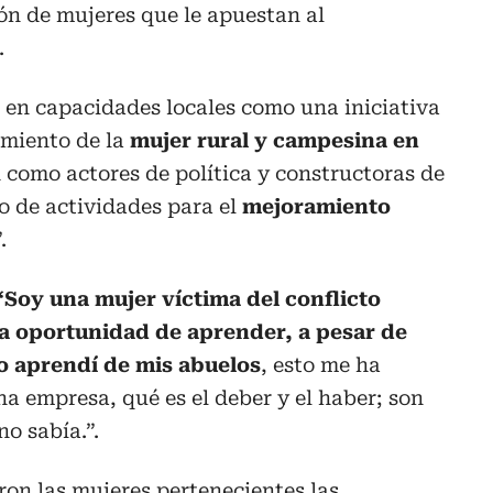
ón de mujeres que le apuestan al
.
 en capacidades locales como una iniciativa
imiento de la
mujer rural y campesina en
n como actores de política y constructoras de
o de actividades para el
mejoramiento
.
“Soy una mujer víctima del conflicto
a oportunidad de aprender, a pesar de
o aprendí de mis abuelos
, esto me ha
na empresa, qué es el deber y el haber; son
o sabía.”.
ron las mujeres pertenecientes las