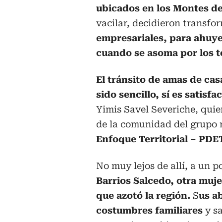
ubicados en los Montes d
vacilar, decidieron transfo
empresariales, para ahuye
cuando se asoma por los t
El tránsito de amas de cas
sido sencillo, sí es satisf
Yimis Savel Severiche, quie
de la comunidad del grupo 
Enfoque Territorial – PDE
No muy lejos de allí, a un 
Barrios Salcedo, otra muje
que azotó la región.
S
us a
costumbres familiares
y sa