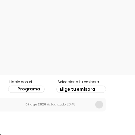
Hable con el
Selecciona tu emisora
Programa
Elige tu emisora
07 ago 2026
Actualizado
20:48