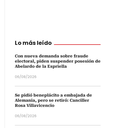
Lo más leído
Con nueva demanda sobre fraude
electoral, piden suspender posesión de
Abelardo de la Espriella
06/08/2026
Se pidió beneplácito a embajada de
Alemania, pero se retiró: Canciller
Rosa Villavicencio
06/08/2026