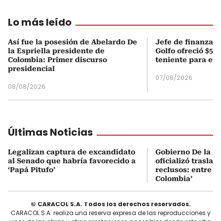
Lo más leído
Así fue la posesión de Abelardo De
Jefe de finanzas 
la Espriella presidente de
Golfo ofreció $50
Colombia: Primer discurso
teniente para evi
presidencial
07/08/2026
08/08/2026
Últimas Noticias
Legalizan captura de excandidato
Gobierno De la Es
al Senado que habría favorecido a
oficializó traslad
‘Papá Pitufo’
reclusos: entre el
Colombia’
© CARACOL S.A. Todos los derechos reservados.
CARACOL S.A. realiza una reserva expresa de las reproducciones y