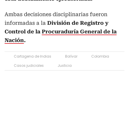
Ambas decisiones disciplinarias fueron
informadas a la
División de Registro y
Control de la
Procuraduría General de la
Nación
.
Cartagena de Indias
Bolívar
Colombia
Casos judiciales
Justicia