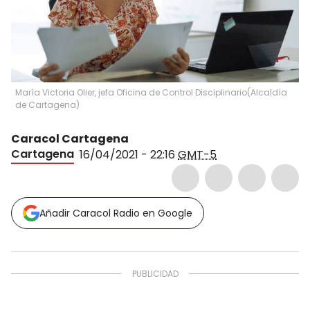
María Victoria Olier, jefa Oficina de Control Disciplinario
(
Alcaldía
de Cartagena
)
Caracol Cartagena
Cartagena
16/04/2021 - 22:16
GMT-5
Añadir Caracol Radio en Google