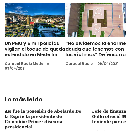
Un PMU y 5 mil policías
“No olvidemos la enorme
vigilan el toque de queda
deuda que tenemos con
extendido en Medellín
las víctimas” Defensoría
Caracol Radio Medellín
Caracol Radio
09/04/2021
09/04/2021
Lo más leído
Así fue la posesión de Abelardo De
Jefe de finanzas 
la Espriella presidente de
Golfo ofreció $50
Colombia: Primer discurso
teniente para evi
presidencial