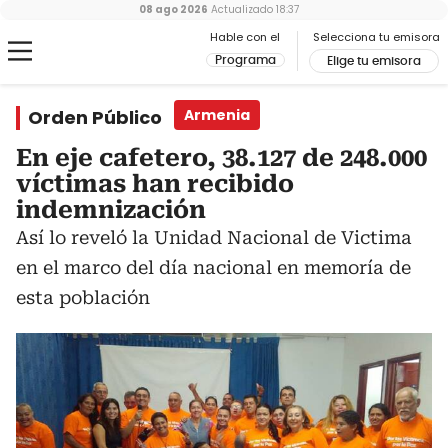
08 ago 2026
Actualizado
18:37
Hable con el
Selecciona tu emisora
Programa
Elige tu emisora
Orden Público
Armenia
En eje cafetero, 38.127 de 248.000
víctimas han recibido
indemnización
Así lo reveló la Unidad Nacional de Victima
en el marco del día nacional en memoría de
esta población