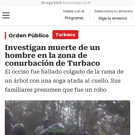
05 ago 2026
Actualizado
22:46
Hable con el
Selecciona tu emisora
Programa
Elige tu emisora
Orden Público
Turbaco
Investigan muerte de un
hombre en la zona de
conurbación de Turbaco
El occiso fue hallado colgado de la rama de
un árbol con una soga atada al cuello. Sus
familiares presumen que fue un robo