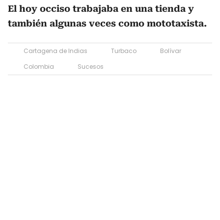
El hoy occiso trabajaba en una tienda y
también algunas veces como mototaxista.
Cartagena de Indias
Turbaco
Bolívar
Colombia
Sucesos