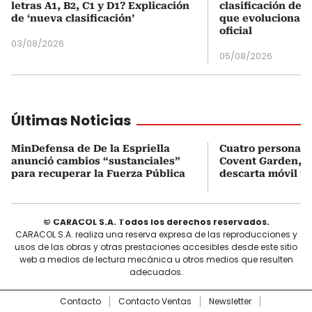
letras A1, B2, C1 y D1? Explicación
clasificación del
de ‘nueva clasificación’
que evoluciona el
oficial
03/08/2026
05/08/2026
Últimas Noticias
MinDefensa de De la Espriella
Cuatro personas 
anunció cambios “sustanciales”
Covent Garden, e
para recuperar la Fuerza Pública
descarta móvil te
© CARACOL S.A. Todos los derechos reservados.
CARACOL S.A. realiza una reserva expresa de las reproducciones y
usos de las obras y otras prestaciones accesibles desde este sitio
web a medios de lectura mecánica u otros medios que resulten
adecuados.
Contacto
Contacto Ventas
Newsletter