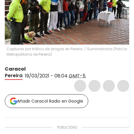
Capturas por tráfico de drogas en Pereira.
/
Suministrada (Policía
Metropolitana de Pereira)
Caracol
Pereira
19/03/2021 - 08:04
GMT-5
Añadir Caracol Radio en Google