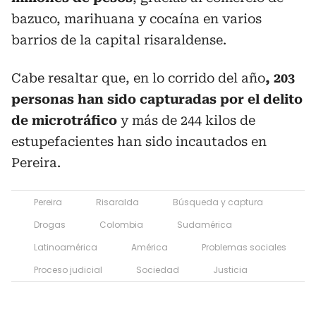
bazuco, marihuana y cocaína en varios
barrios de la capital risaraldense.
Cabe resaltar que, en lo corrido del año
, 203
personas han sido capturadas por el delito
de microtráfico
y más de 244 kilos de
estupefacientes han sido incautados en
Pereira.
Pereira
Risaralda
Búsqueda y captura
Drogas
Colombia
Sudamérica
Latinoamérica
América
Problemas sociales
Proceso judicial
Sociedad
Justicia