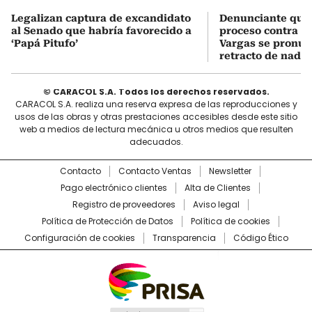
Legalizan captura de excandidato
Denunciante que 
al Senado que habría favorecido a
proceso contra J
‘Papá Pitufo’
Vargas se pronun
retracto de nada
© CARACOL S.A. Todos los derechos reservados.
CARACOL S.A. realiza una reserva expresa de las reproducciones y
usos de las obras y otras prestaciones accesibles desde este sitio
web a medios de lectura mecánica u otros medios que resulten
adecuados.
Contacto
Contacto Ventas
Newsletter
Pago electrónico clientes
Alta de Clientes
Registro de proveedores
Aviso legal
Política de Protección de Datos
Política de cookies
Configuración de cookies
Transparencia
Código Ético