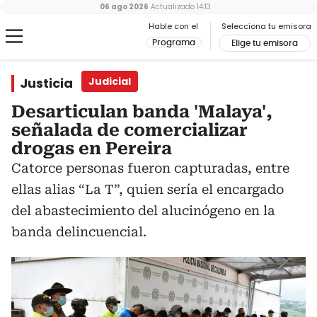
06 ago 2026
Actualizado
14:13
Hable con el
Selecciona tu emisora
Programa
Elige tu emisora
Justicia
Judicial
Desarticulan banda 'Malaya',
señalada de comercializar
drogas en Pereira
Catorce personas fueron capturadas, entre
ellas alias “La T”, quien sería el encargado
del abastecimiento del alucinógeno en la
banda delincuencial.