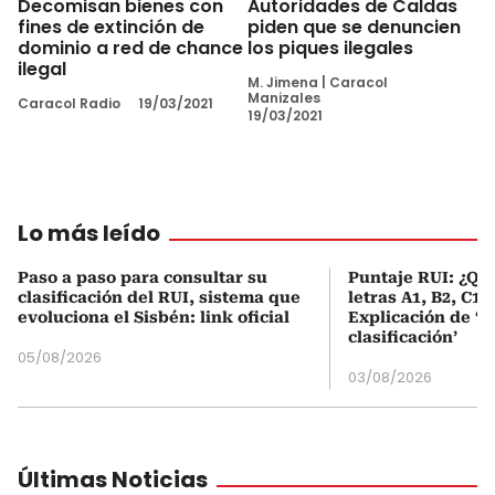
Decomisan bienes con
Autoridades de Caldas
fines de extinción de
piden que se denuncien
dominio a red de chance
los piques ilegales
ilegal
M. Jimena
|
Caracol
Manizales
Caracol Radio
19/03/2021
19/03/2021
Lo más leído
Paso a paso para consultar su
Puntaje RUI: ¿Qué
clasificación del RUI, sistema que
letras A1, B2, C1 
evoluciona el Sisbén: link oficial
Explicación de ‘
clasificación’
05/08/2026
03/08/2026
Últimas Noticias