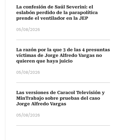
La confesión de Saúl Severini: el
eslabón perdido de la parapolítica
prende el ventilador en la JEP
05/08/2026
La razón por la que 3 de las 4 presuntas
víctimas de Jorge Alfredo Vargas no
quieren que haya juicio
05/08/2026
Las versiones de Caracol Televisión y
MinTrabajo sobre pruebas del caso
Jorge Alfredo Vargas
05/08/2026