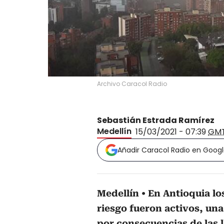
Archivo Caracol Radio
Sebastián Estrada Ramírez
Medellín
15/03/2021 - 07:39
GM
Añadir Caracol Radio en Goog
Medellín
En Antioquia lo
riesgo fueron activos, una
por consecuencias de las l