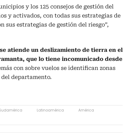
unicipios y los 125 consejos de gestión del
os y activados, con todas sus estrategias de
 sus estrategias de gestión del riesgo”,
e atiende un deslizamiento de tierra en el
ramanta, que lo tiene incomunicado desde
emás con sobre vuelos se identifican zonas
e del departamento.
Sudamérica
Latinoamérica
América