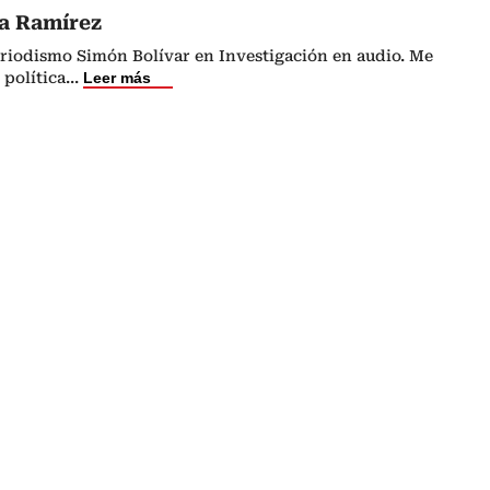
da Ramírez
riodismo Simón Bolívar en Investigación en audio. Me
 política
...
Leer más