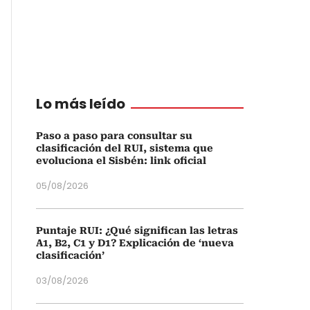
Lo más leído
Paso a paso para consultar su
clasificación del RUI, sistema que
evoluciona el Sisbén: link oficial
05/08/2026
Puntaje RUI: ¿Qué significan las letras
A1, B2, C1 y D1? Explicación de ‘nueva
clasificación’
03/08/2026