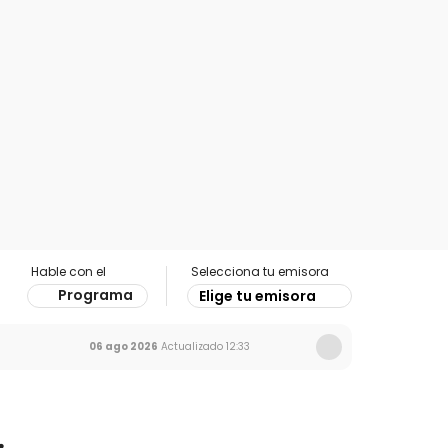
Hable con el
Selecciona tu emisora
Programa
Elige tu emisora
06 ago 2026
Actualizado
12:33