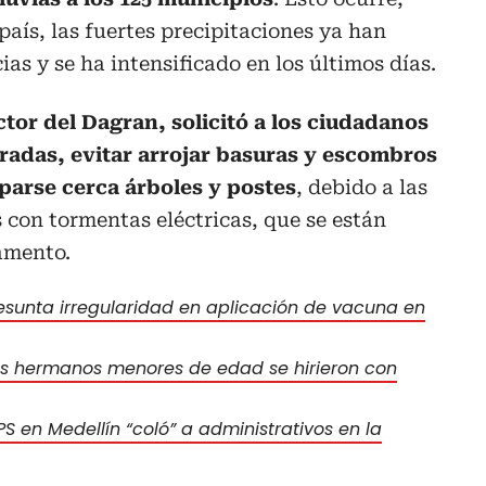
país, las fuertes precipitaciones ya han
as y se ha intensificado en los últimos días.
ctor del Dagran, solicitó a los ciudadanos
bradas, evitar arrojar basuras y escombros
parse cerca árboles y postes
, debido a las
s con tormentas eléctricas, que se están
amento.
sunta irregularidad en aplicación de vacuna en
os hermanos menores de edad se hirieron con
PS en Medellín “coló” a administrativos en la