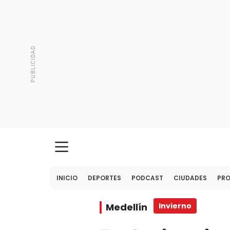
INICIO
DEPORTES
PODCAST
CIUDADES
PR
Medellín
Invierno