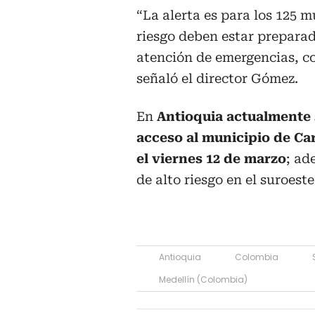
“La alerta es para los 125 m
riesgo deben estar preparad
atención de emergencias, con
señaló el director Gómez.
En
Antioquia actualmente s
acceso al municipio de Ca
el viernes 12 de marzo
; ad
de alto riesgo en el suroest
Antioquia
Colombia
Medellín (Colombia)