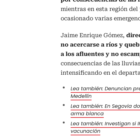
mientras en esta región del 
ocasionado varias emergenci
Jaime Enrique Gómez,
dire
no acercarse a ríos y que
a los afluentes y no escam
consecuencias de las lluvia
intensificando en el depart
Lea también: Denuncian pre
Medellín
Lea también: En Segovia d
arma blanca
Lea también: Investigan si I
vacunación