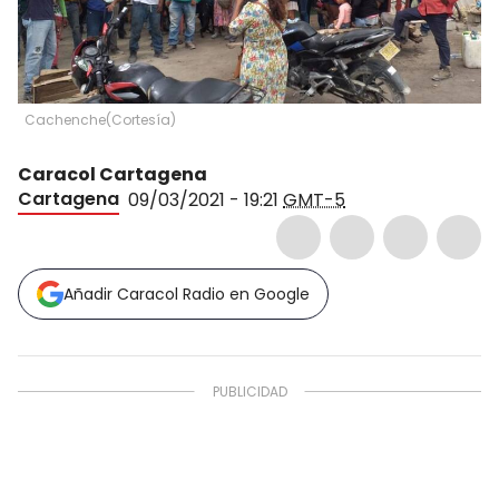
Cachenche
(
Cortesía
)
Caracol Cartagena
Cartagena
09/03/2021 - 19:21
GMT-5
Añadir Caracol Radio en Google