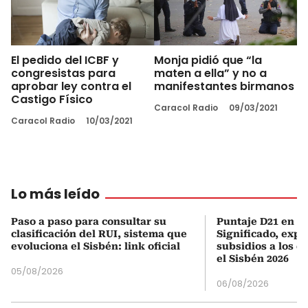
El pedido del ICBF y
Monja pidió que “la
congresistas para
maten a ella” y no a
aprobar ley contra el
manifestantes birmanos
Castigo Físico
Caracol Radio
09/03/2021
Caracol Radio
10/03/2021
Lo más leído
Paso a paso para consultar su
Puntaje D21 en el
clasificación del RUI, sistema que
Significado, expl
evoluciona el Sisbén: link oficial
subsidios a los q
el Sisbén 2026
05/08/2026
06/08/2026