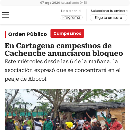
07 ago 2026
Actualizado
04:18
Hable con el
Selecciona tu emisora
Programa
Elige tu emisora
Orden Público
Campesinos
En Cartagena campesinos de
Cachenche anunciaron bloqueo
Este miércoles desde las 6 de la mañana, la
asociación expresó que se concentrará en el
peaje de Abocol