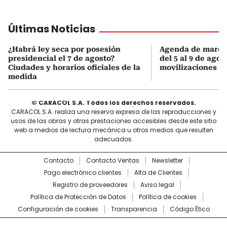
Últimas Noticias
¿Habrá ley seca por posesión
Agenda de march
presidencial el 7 de agosto?
del 5 al 9 de agos
Ciudades y horarios oficiales de la
movilizaciones y 
medida
© CARACOL S.A. Todos los derechos reservados.
CARACOL S.A. realiza una reserva expresa de las reproducciones y
usos de las obras y otras prestaciones accesibles desde este sitio
web a medios de lectura mecánica u otros medios que resulten
adecuados.
Contacto
Contacto Ventas
Newsletter
Pago electrónico clientes
Alta de Clientes
Registro de proveedores
Aviso legal
Política de Protección de Datos
Política de cookies
Configuración de cookies
Transparencia
Código Ético