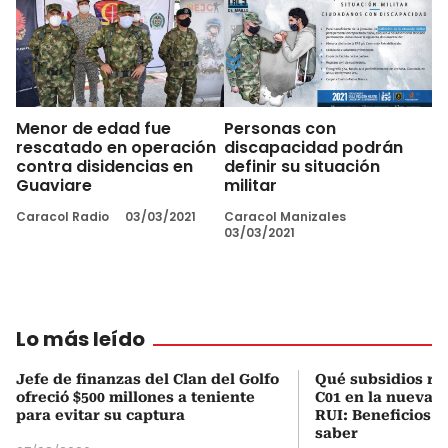
Menor de edad fue
Personas con
rescatado en operación
discapacidad podrán
contra disidencias en
definir su situación
Guaviare
militar
Caracol Radio
03/03/2021
Caracol Manizales
03/03/2021
Lo más leído
Jefe de finanzas del Clan del Golfo
Qué subsidios rec
ofreció $500 millones a teniente
C01 en la nueva c
para evitar su captura
RUI: Beneficios y
saber