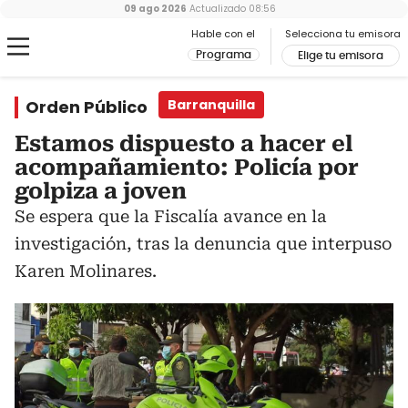
09 ago 2026
Actualizado
08:56
Hable con el
Selecciona tu emisora
Programa
Elige tu emisora
Orden Público
Barranquilla
Estamos dispuesto a hacer el
acompañamiento: Policía por
golpiza a joven
Se espera que la Fiscalía avance en la
investigación, tras la denuncia que interpuso
Karen Molinares.