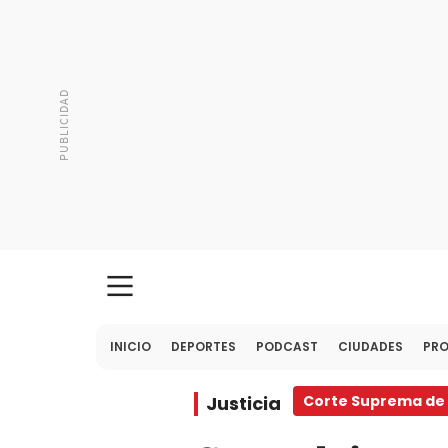
INICIO
DEPORTES
PODCAST
CIUDADES
PR
Justicia
Corte Suprema de 