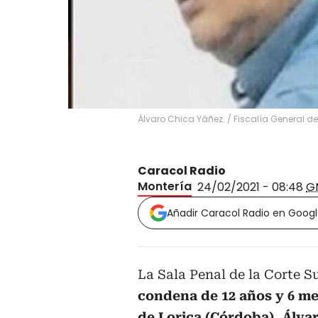
Álvaro Chica Yáñez.
/
Fiscalía General de
Caracol Radio
Montería
24/02/2021 - 08:48
G
Añadir Caracol Radio en Goog
La Sala Penal de la Corte 
condena de 12 años y 6 me
de Lorica (Córdoba), Álva