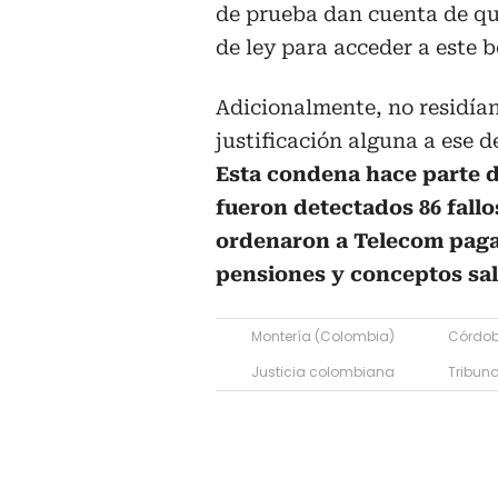
de prueba dan cuenta de que
de ley para acceder a este b
Adicionalmente, no residían
justificación alguna a ese 
Esta condena hace parte d
fueron detectados 86 fallos
ordenaron a Telecom pagar
pensiones y conceptos sal
Montería (Colombia)
Córdo
Justicia colombiana
Tribuna