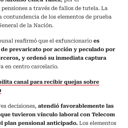
pensiones a través de fallos de tutela. La
 la contundencia de los elementos de prueba
General de la Nación.
ribunal reafirmó que el exfuncionario
es
s de prevaricato por acción y peculado por
erceros, y ordenó su inmediata captura
a en centro carcelario.
lita canal para recibir quejas sobre
9
res decisiones,
atendió favorablemente las
que tuvieron vínculo laboral con Telecom
el plan pensional anticipado.
Los elementos