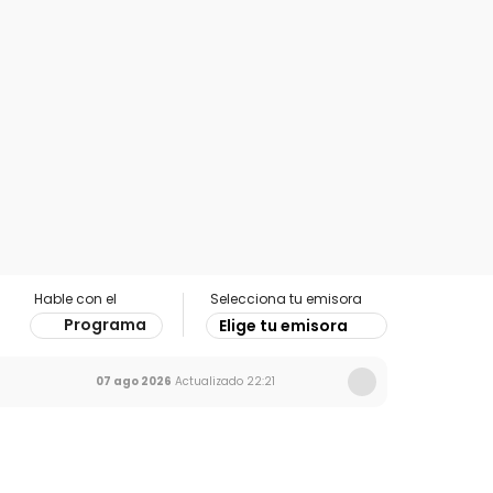
Hable con el
Selecciona tu emisora
Programa
Elige tu emisora
07 ago 2026
Actualizado
22:21