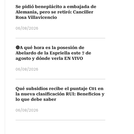
Se pidió beneplácito a embajada de
Alemania, pero se retiró: Canciller
Rosa Villavicencio
06/08/2026
🔴A qué hora es la posesión de
Abelardo de la Espriella este 7 de
agosto y dónde verla EN VIVO
06/08/2026
Qué subsidios recibe el puntaje C01 en
la nueva clasificación RUI: Beneficios y
lo que debe saber
06/08/2026