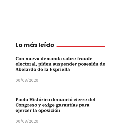
Lo más leído
Con nueva demanda sobre fraude
electoral, piden suspender posesión de
Abelardo de la Espriella
06/08/2026
Pacto Histórico denunció cierre del
Congreso y exige garantías para
ejercer la oposición
06/08/2026