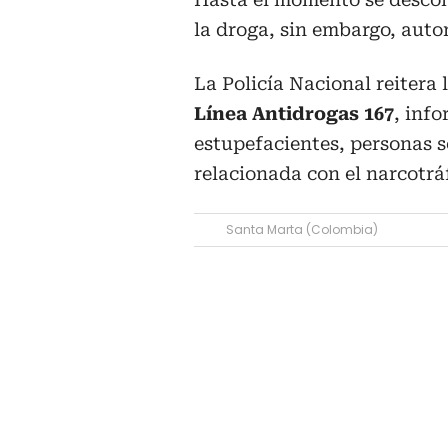
la droga, sin embargo, auto
La Policía Nacional reitera 
Línea Antidrogas 167
, info
estupefacientes, personas 
relacionada con el narcotráf
Santa Marta (Colombia)