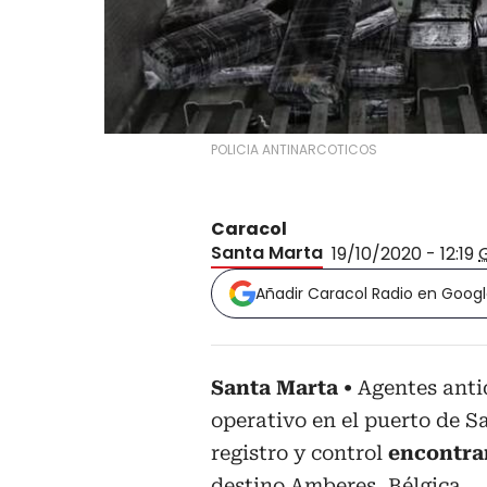
POLICIA ANTINARCOTICOS
Caracol
Santa Marta
19/10/2020 - 12:19
Añadir Caracol Radio en Goog
Santa Marta
Agentes anti
operativo en el puerto de S
registro y control
encontrar
destino Amberes, Bélgica.