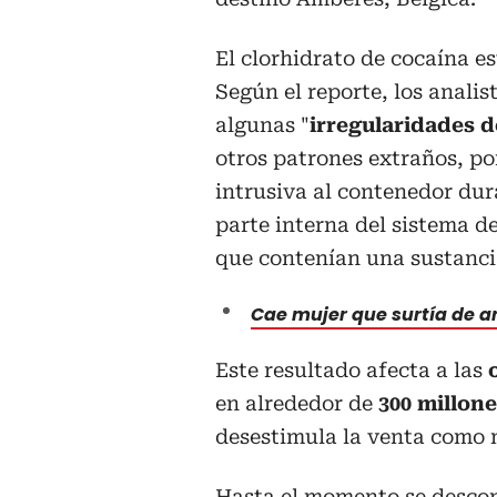
El clorhidrato de cocaína e
Según el reporte, los anali
algunas "
irregularidades 
otros patrones extraños, por
intrusiva al contenedor dura
parte interna del sistema d
que contenían una sustanci
Cae mujer que surtía de a
Este resultado afecta a las
en alrededor de
300 millone
desestimula la venta como m
Hasta el momento se descon