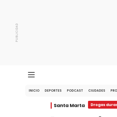
INICIO
DEPORTES
PODCAST
CIUDADES
PR
Santa Marta
Drogas dura