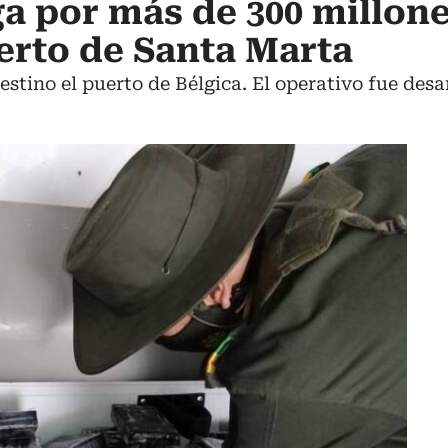
a por más de 300 millon
erto de Santa Marta
tino el puerto de Bélgica. El operativo fue desar