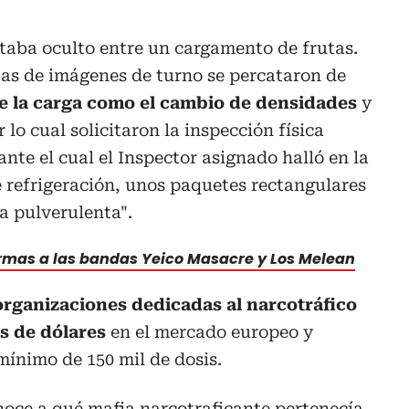
staba oculto entre un cargamento de frutas.
stas de imágenes de turno se percataron de
de la carga como el cambio de densidades
y
 lo cual solicitaron la inspección física
nte el cual el Inspector asignado halló en la
e refrigeración, unos paquetes rectangulares
a pulverulenta".
rmas a las bandas Yeico Masacre y Los Melean
organizaciones dedicadas al narcotráfico
s de dólares
en el mercado europeo y
ínimo de 150 mil de dosis.
oce a qué mafia narcotraficante pertenecía