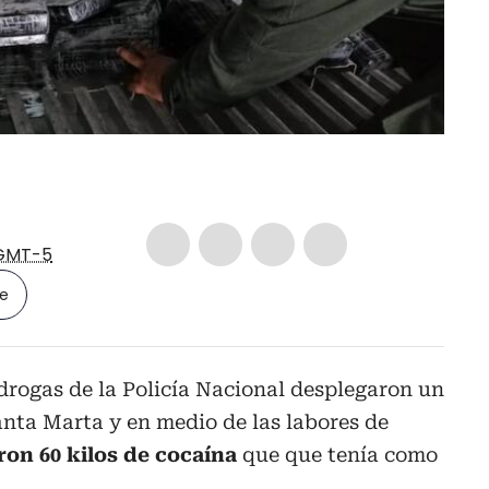
GMT-5
le
drogas de la Policía Nacional desplegaron un
anta Marta y en medio de las labores de
on 60 kilos de cocaína
que que tenía como