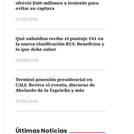
ofreció $500 millones a teniente para
evitar su captura
07/08/2026
Qué subsidios recibe el puntaje C01 en
la nueva clasificación RUI: Beneficios y
lo que debe saber
06/08/2026
Terminó posesión presidencial en
CALI: Reviva el evento, discurso de
Abelardo de la Espriella y más
07/08/2026
Últimas Noticias