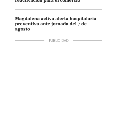
reactivación para el comercio
Magdalena activa alerta hospitalaria
preventiva ante jornada del 7 de
agosto