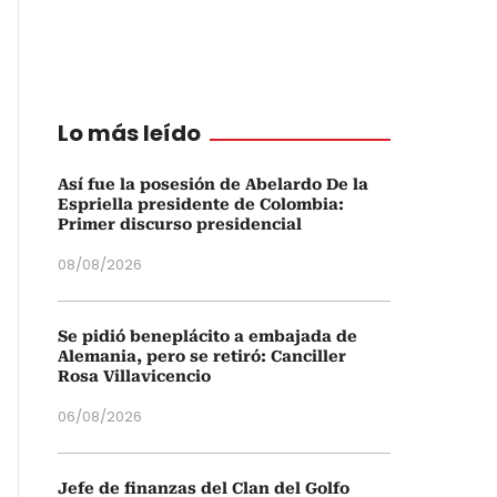
Lo más leído
Así fue la posesión de Abelardo De la
Espriella presidente de Colombia:
Primer discurso presidencial
08/08/2026
Se pidió beneplácito a embajada de
Alemania, pero se retiró: Canciller
Rosa Villavicencio
06/08/2026
Jefe de finanzas del Clan del Golfo