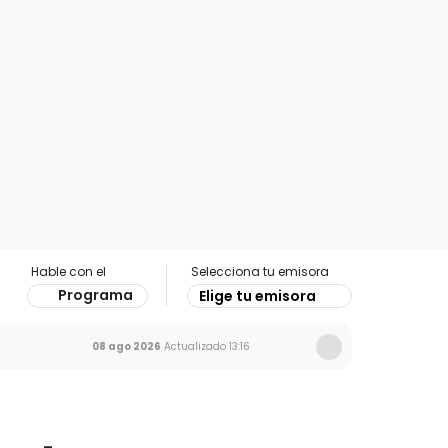
Hable con el
Selecciona tu emisora
Programa
Elige tu emisora
08 ago 2026
Actualizado
13:16