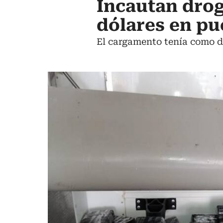
Incautan drog
dólares en pu
El cargamento tenía como des