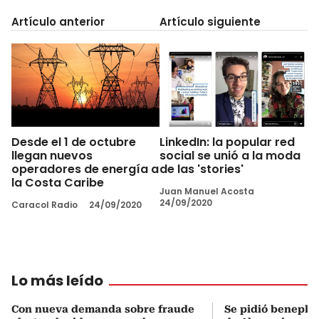
Artículo anterior
Artículo siguiente
Desde el 1 de octubre
LinkedIn: la popular red
llegan nuevos
social se unió a la moda
operadores de energía a
de las 'stories'
la Costa Caribe
Juan Manuel Acosta
24/09/2020
Caracol Radio
24/09/2020
Lo más leído
Con nueva demanda sobre fraude
Se pidió beneplá