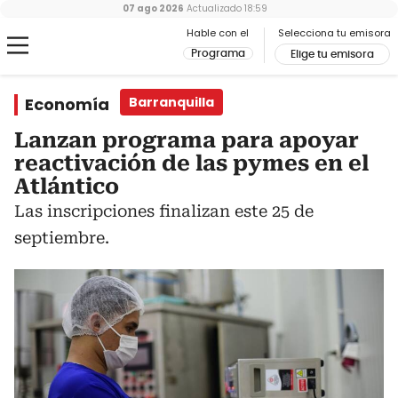
07 ago 2026
Actualizado
18:59
Hable con el
Selecciona tu emisora
Programa
Elige tu emisora
Economía
Barranquilla
Lanzan programa para apoyar
reactivación de las pymes en el
Atlántico
Las inscripciones finalizan este 25 de
septiembre.