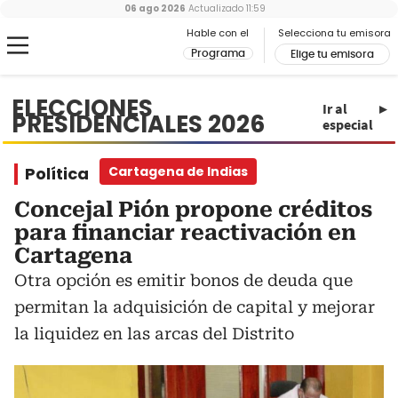
06 ago 2026
Actualizado
11:59
Hable con el
Selecciona tu emisora
Programa
Elige tu emisora
ELECCIONES
Ir al
PRESIDENCIALES 2026
especial
Política
Cartagena de Indias
Concejal Pión propone créditos
para financiar reactivación en
Cartagena
Otra opción es emitir bonos de deuda que
permitan la adquisición de capital y mejorar
la liquidez en las arcas del Distrito