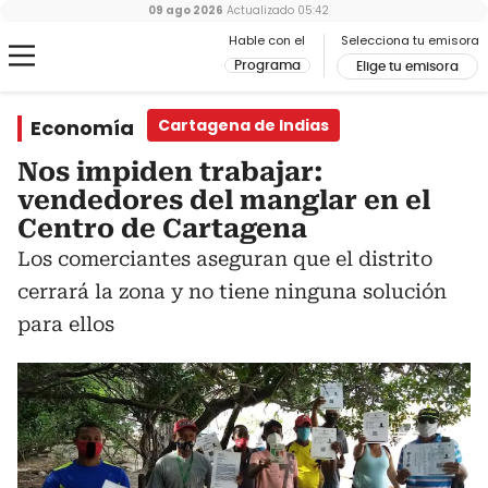
09 ago 2026
Actualizado
05:42
Hable con el
Selecciona tu emisora
Programa
Elige tu emisora
Economía
Cartagena de Indias
Nos impiden trabajar:
vendedores del manglar en el
Centro de Cartagena
Los comerciantes aseguran que el distrito
cerrará la zona y no tiene ninguna solución
para ellos