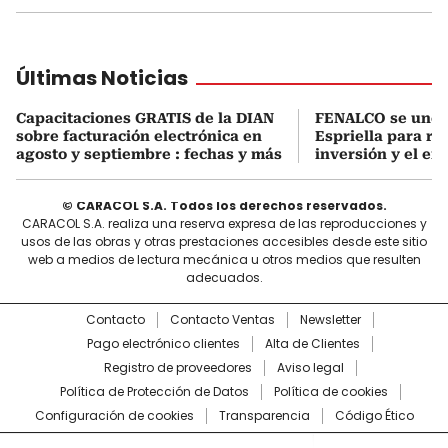
Últimas Noticias
Capacitaciones GRATIS de la DIAN
FENALCO se une 
sobre facturación electrónica en
Espriella para rea
agosto y septiembre : fechas y más
inversión y el em
© CARACOL S.A. Todos los derechos reservados.
CARACOL S.A. realiza una reserva expresa de las reproducciones y
usos de las obras y otras prestaciones accesibles desde este sitio
web a medios de lectura mecánica u otros medios que resulten
adecuados.
Contacto
Contacto Ventas
Newsletter
Pago electrónico clientes
Alta de Clientes
Registro de proveedores
Aviso legal
Política de Protección de Datos
Política de cookies
Configuración de cookies
Transparencia
Código Ético