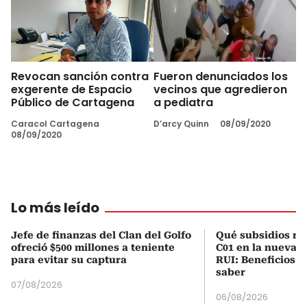
Revocan sanción contra
Fueron denunciados los
exgerente de Espacio
vecinos que agredieron
Público de Cartagena
a pediatra
Caracol Cartagena
D’arcy Quinn
08/09/2020
08/09/2020
Lo más leído
Jefe de finanzas del Clan del Golfo
Qué subsidios rec
ofreció $500 millones a teniente
C01 en la nueva c
para evitar su captura
RUI: Beneficios y
saber
07/08/2026
06/08/2026