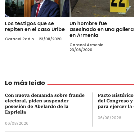
Los testigos que se
Un hombre fue
repiten en el caso Uribe
asesinado en una gallera
en Armenia
Caracol Radio
23/08/2020
Caracol Armenia
23/08/2020
Lo más leído
Con nueva demanda sobre fraude
Pacto Histórico d
electoral, piden suspender
del Congreso y e
posesión de Abelardo de la
para ejercer la o
Espriella
06/08/2026
06/08/2026