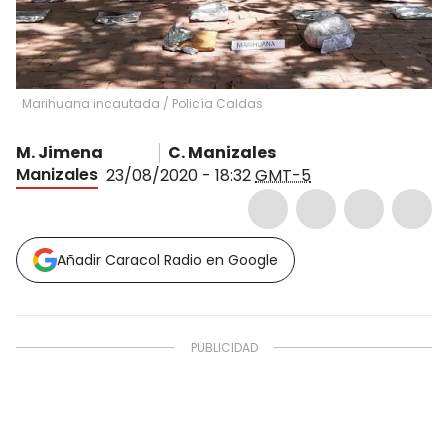
Marihuana incautada
/
Policía Caldas
M. Jimena
C. Manizales
Manizales
23/08/2020 - 18:32
GMT-5
Añadir Caracol Radio en Google