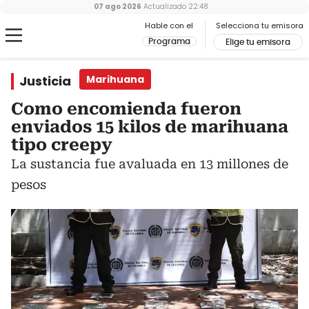
07 ago 2026
Actualizado
22:48
Hable con el
Selecciona tu emisora
Programa
Elige tu emisora
Justicia
Marihuana
Como encomienda fueron
enviados 15 kilos de marihuana
tipo creepy
La sustancia fue avaluada en 13 millones de
pesos