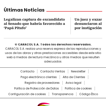
Últimas Noticias
Legalizan captura de excandidato
Un juez y exzar a
al Senado que habría favorecido a
denunciaron al p
‘Papá Pitufo’
por instigación a
© CARACOL S.A. Todos los derechos reservados.
CARACOL S.A. realiza una reserva expresa de las reproducciones y
usos de las obras y otras prestaciones accesibles desde este sitio
web a medios de lectura mecánica u otros medios que resulten
adecuados.
Contacto
Contacto Ventas
Newsletter
Pago electrónico clientes
Alta de Clientes
Registro de proveedores
Aviso legal
Política de Protección de Datos
Política de cookies
Configuración de cookies
Transparencia
Código Ético