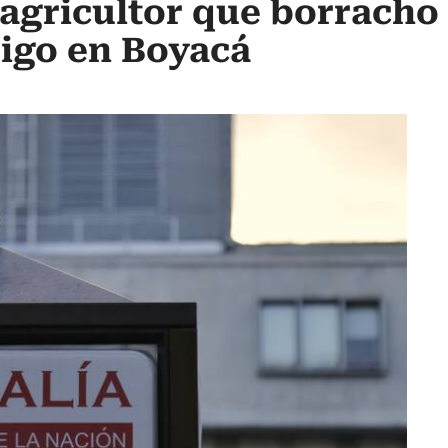
n agricultor que borracho
igo en Boyacá