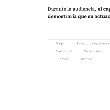
Durante la audiencia
, el c
demostraría que su actuac
Tunja
Homicidio imprudente
Asesinatos
Sudamérica
Sucesos
Justicia