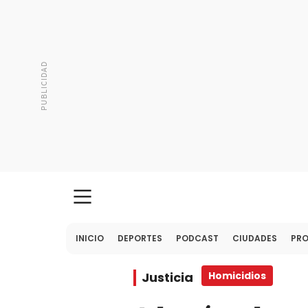
INICIO
DEPORTES
PODCAST
CIUDADES
PR
Justicia
Homicidios