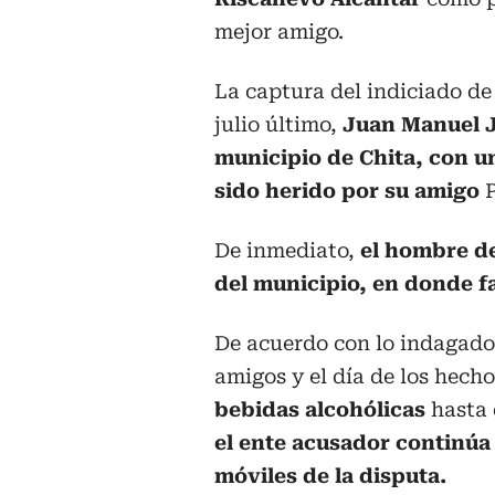
mejor amigo.
La captura del indiciado de
julio último,
Juan Manuel Ji
municipio de Chita, con u
sido herido por su amigo
P
De inmediato,
el hombre de
del municipio, en donde f
De acuerdo con lo indagado,
amigos y el día de los hech
bebidas alcohólicas
hasta 
el ente acusador continúa 
móviles de la disputa.