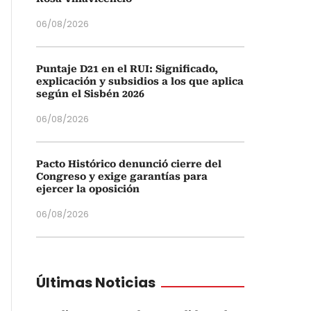
06/08/2026
Puntaje D21 en el RUI: Significado,
explicación y subsidios a los que aplica
según el Sisbén 2026
06/08/2026
Pacto Histórico denunció cierre del
Congreso y exige garantías para
ejercer la oposición
06/08/2026
Últimas Noticias