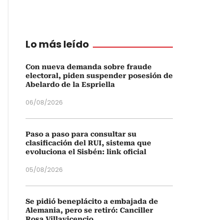
Lo más leído
Con nueva demanda sobre fraude
electoral, piden suspender posesión de
Abelardo de la Espriella
06/08/2026
Paso a paso para consultar su
clasificación del RUI, sistema que
evoluciona el Sisbén: link oficial
05/08/2026
Se pidió beneplácito a embajada de
Alemania, pero se retiró: Canciller
Rosa Villavicencio