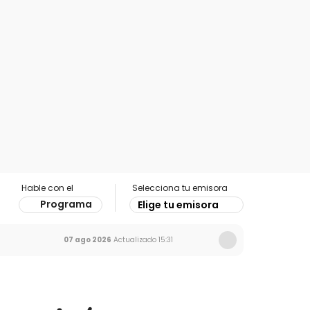
Hable con el
Selecciona tu emisora
Programa
Elige tu emisora
07 ago 2026
Actualizado
15:31