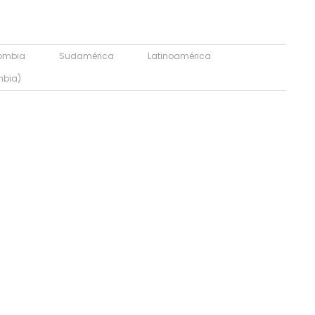
ombia
Sudamérica
Latinoamérica
mbia)