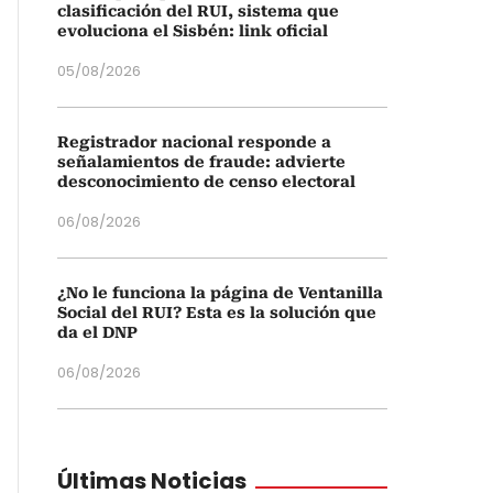
clasificación del RUI, sistema que
evoluciona el Sisbén: link oficial
05/08/2026
Registrador nacional responde a
señalamientos de fraude: advierte
desconocimiento de censo electoral
06/08/2026
¿No le funciona la página de Ventanilla
Social del RUI? Esta es la solución que
da el DNP
06/08/2026
Últimas Noticias