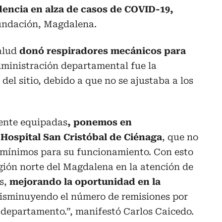
encia en alza de casos de COVID-19,
undación, Magdalena.
alud
donó respiradores mecánicos para
dministración departamental fue la
el sitio, debido a que no se ajustaba a los
ente equipadas
, ponemos en
 Hospital San Cristóbal de Ciénaga
, que no
 mínimos para su funcionamiento. Con esto
egión norte del Magdalena en la atención de
os,
mejorando la oportunidad en la
disminuyendo el número de remisiones por
l departamento.”, manifestó Carlos Caicedo.