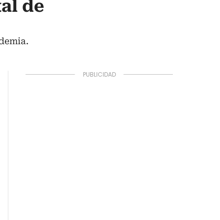
al de
ndemia.