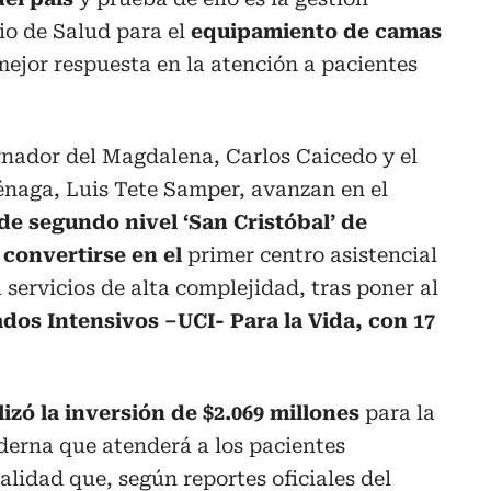
io de Salud para el
equipamiento de camas
mejor respuesta en la atención a pacientes
rnador del Magdalena, Carlos Caicedo y el
énaga, Luis Tete Samper, avanzan en el
de segundo nivel ‘San Cristóbal’ de
convertirse en el
primer centro asistencial
servicios de alta complejidad, tras poner al
dos Intensivos –UCI- Para la Vida, con 17
izó la inversión de $2.069 millones
para la
derna que atenderá a los pacientes
lidad que, según reportes oficiales del