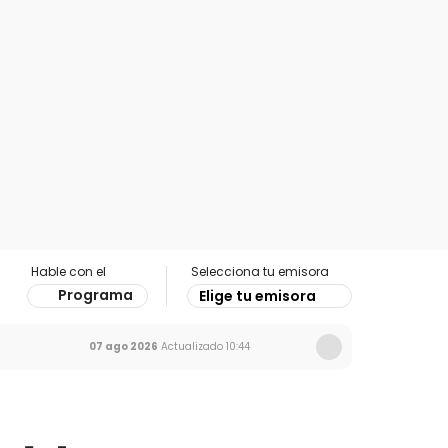
Hable con el
Selecciona tu emisora
Programa
Elige tu emisora
07 ago 2026
Actualizado
10:44