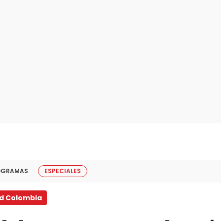
OGRAMAS
ESPECIALES
ud Colombia