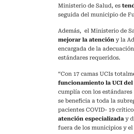
Ministerio de Salud, es
tend
seguida del municipio de F
Además, el Ministerio de S
mejorar la atención
y la A
encargada de la adecuación d
estándares requeridos.
“Con 17 camas UCIs totalm
funcionamiento la UCI del
cumplía con los estándares
se beneficia a toda la subr
pacientes COVID- 19 crític
atención especializada
y 
fuera de los municipios y e