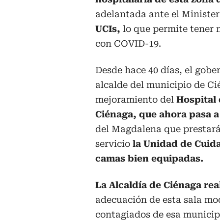
adelantada ante el Minister
UCIs,
lo que permite tener 
con COVID-19.
Desde hace 40 días, el gobe
alcalde del municipio de Ci
mejoramiento del
Hospital 
Ciénaga, que ahora pasa a 
del Magdalena que prestará 
servicio
la Unidad de Cuida
camas bien equipadas.
La Alcaldía de Ciénaga real
adecuación de esta sala mo
contagiados de esa municipa