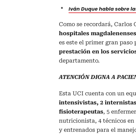
Iván Duque habla sobre la
Como se recordará, Carlos 
hospitales magdalenenses 
es este el primer gran paso
prestación en los servicio
departamento.
ATENCIÓN DIGNA A PACIE
Esta UCI cuenta con un eq
intensivistas, 2 internista
fisioterapeutas
, 5 enfermer
nutricionista, 4 técnicos en
y entrenados para el manejo