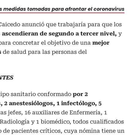
s medidas tomadas para afrontar el coronavirus
Caicedo anunció que trabajaría para que los
ascendieran de segundo a tercer nivel,
y
 para concretar el objetivo de una
mejor
s
de salud para las personas del
NTES
uipo sanitario conformado
por 2
s, 2 anestesiólogos, 1 infectólogo, 5
as jefes, 16 auxiliares de Enfermería, 1
 Radiología y 1 biomédico, todos cualificados
 de pacientes críticos, cuya nómina tiene un