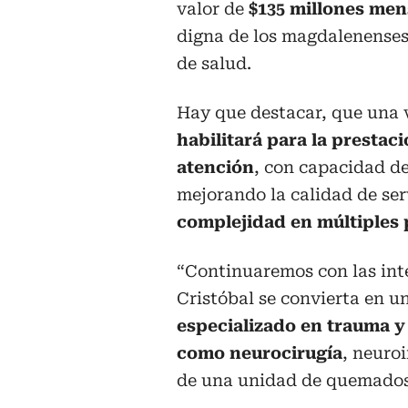
valor de
$135 millones men
digna de los magdalenenses
de salud.
Hay que destacar, que una 
habilitará para la prestaci
atención
, con capacidad de
mejorando la calidad de ser
complejidad en múltiples p
“Continuaremos con las int
Cristóbal se convierta en u
especializado en trauma y
como neurocirugía
, neuro
de una unidad de quemados