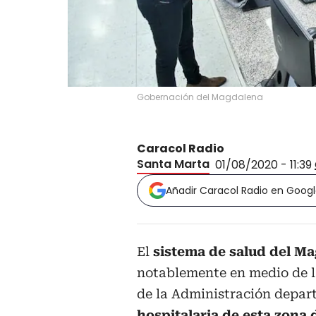
Gobernación del Magdalena
Caracol Radio
Santa Marta
01/08/2020 - 11:39
Añadir Caracol Radio en Goog
El
sistema de salud del M
notablemente en medio de la
de la Administración depar
hospitalaria de esta zona 