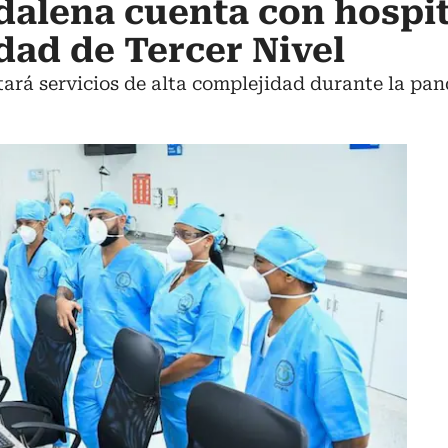
alena cuenta con hospit
dad de Tercer Nivel
stará servicios de alta complejidad durante la pa