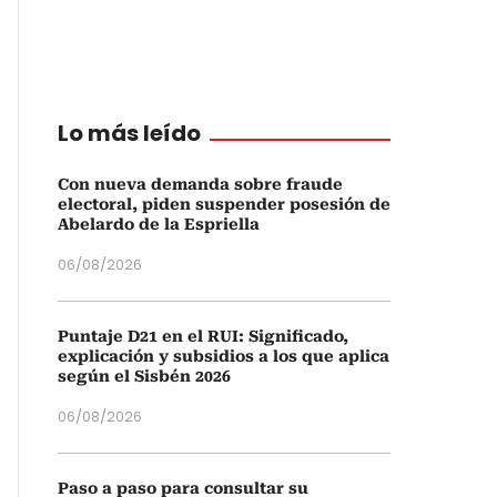
Lo más leído
Con nueva demanda sobre fraude
electoral, piden suspender posesión de
Abelardo de la Espriella
06/08/2026
Puntaje D21 en el RUI: Significado,
explicación y subsidios a los que aplica
según el Sisbén 2026
06/08/2026
Paso a paso para consultar su