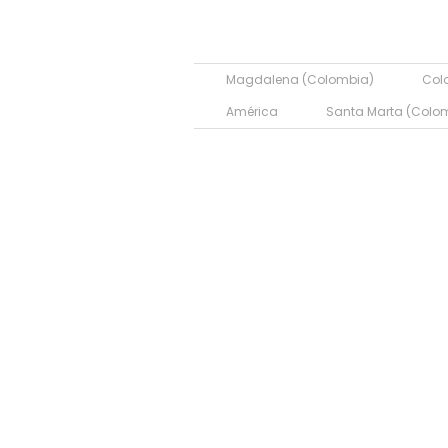
Magdalena (Colombia)
Col
América
Santa Marta (Colo