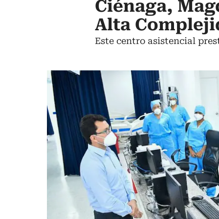
Ciénaga, Magd
Alta Compleji
Este centro asistencial pre