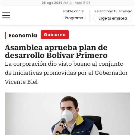
08 ago 2026
Actualizado
13:08
Hable con el
Selecciona tu emisora
Programa
Elige tu emisora
Economía
Gobierno
Asamblea aprueba plan de
desarrollo Bolívar Primero
La corporación dio visto bueno al conjunto
de iniciativas promovidas por el Gobernador
Vicente Blel