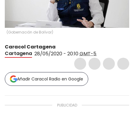
(
Gobernación de Bolívar
)
Caracol Cartagena
Cartagena
28/05/2020 - 20:10
GMT-5
Añadir Caracol Radio en Google