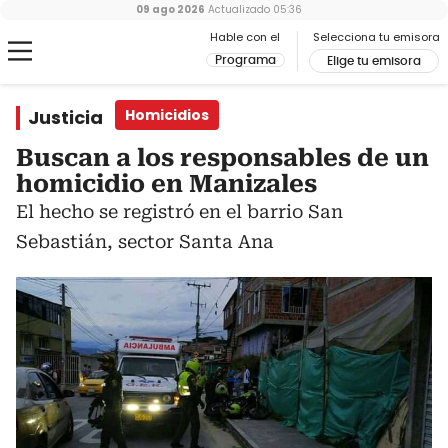
09 ago 2026
Actualizado
05:36
Hable con el
Selecciona tu emisora
Programa
Elige tu emisora
Justicia
Homicidios
Buscan a los responsables de un
homicidio en Manizales
El hecho se registró en el barrio San
Sebastián, sector Santa Ana