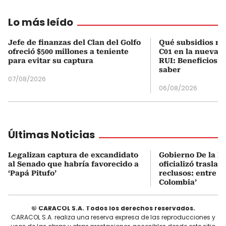
Lo más leído
Jefe de finanzas del Clan del Golfo
Qué subsidios rec
ofreció $500 millones a teniente
C01 en la nueva c
para evitar su captura
RUI: Beneficios y
saber
07/08/2026
06/08/2026
Últimas Noticias
Legalizan captura de excandidato
Gobierno De la Es
al Senado que habría favorecido a
oficializó traslad
‘Papá Pitufo’
reclusos: entre el
Colombia’
© CARACOL S.A. Todos los derechos reservados.
CARACOL S.A. realiza una reserva expresa de las reproducciones y