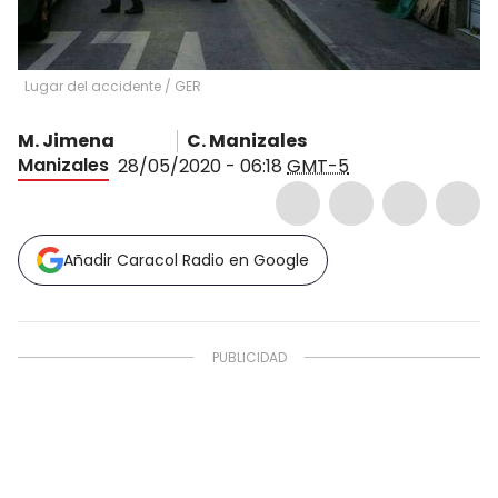
Lugar del accidente
/
GER
M. Jimena
C. Manizales
Manizales
28/05/2020 - 06:18
GMT-5
Añadir Caracol Radio en Google