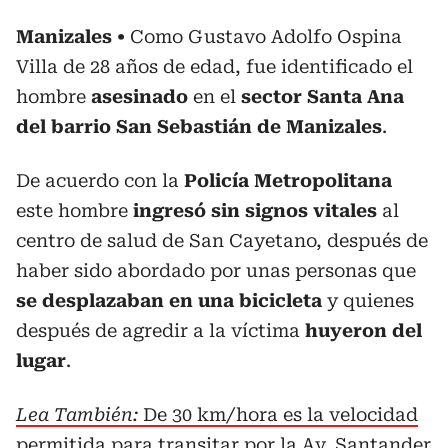
Manizales
Como Gustavo Adolfo Ospina
Villa de 28 años de edad, fue identificado el
hombre
asesinado
en el
sector Santa Ana
del barrio San Sebastián de Manizales
.
De acuerdo con la
Policía Metropolitana
este hombre
ingresó sin signos vitales
al
centro de salud de San Cayetano, después de
haber sido abordado por unas personas que
se desplazaban en una bicicleta
y quienes
después de agredir a la víctima
huyeron del
lugar
.
Lea También:
De 30 km/hora es la velocidad
permitida para transitar por la Av. Santander