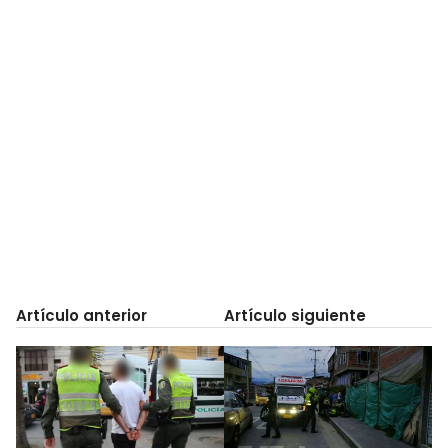
Artículo anterior
Artículo siguiente