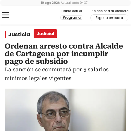
10 ago 2026
Actualizado
04:37
Hable con el
Selecciona tu emisora
Programa
Elige tu emisora
Justicia
Judicial
Ordenan arresto contra Alcalde
de Cartagena por incumplir
pago de subsidio
La sanción se conmutará por 5 salarios
mínimos legales vigentes