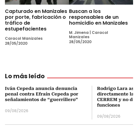
Capturado en Manizales
Buscan a los
por porte, fabricación o
responsables de un
tráfico de
homicidio en Manizales
estupefacientes
M. Jimena
|
Caracol
Manizales
Caracol Manizales
28/05/2020
28/05/2020
Lo más leído
Iván Cepeda anuncia denuncia
Rodrigo Lara asu
penal contra Efraín Cepeda por
directamente la P
señalamientos de “guerrillero”
CERREM y no del
funciones
09/08/2026
09/08/2026