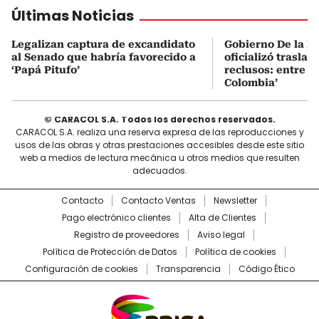
Últimas Noticias
Legalizan captura de excandidato
Gobierno De la Es
al Senado que habría favorecido a
oficializó traslad
‘Papá Pitufo’
reclusos: entre el
Colombia’
© CARACOL S.A. Todos los derechos reservados.
CARACOL S.A. realiza una reserva expresa de las reproducciones y
usos de las obras y otras prestaciones accesibles desde este sitio
web a medios de lectura mecánica u otros medios que resulten
adecuados.
Contacto
Contacto Ventas
Newsletter
Pago electrónico clientes
Alta de Clientes
Registro de proveedores
Aviso legal
Política de Protección de Datos
Política de cookies
Configuración de cookies
Transparencia
Código Ético