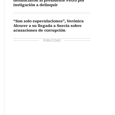
denunciaron al presidente Petro por
instigación a delinquir
“Son solo especulaciones”, Verónica
Alcocer a su llegada a Suecia sobre
acusaciones de corrupción