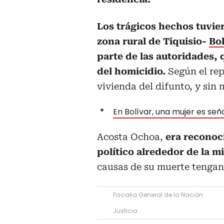
Los trágicos hechos tuvie
zona rural de Tiquisio-
Bol
parte de las autoridades, 
del homicidio.
Según el rep
vivienda del difunto, y sin 
En Bolívar, una mujer es señ
Acosta Ochoa,
era reconoci
político alrededor de la m
causas de su muerte tengan 
Fiscalia General de la Nación
Justicia