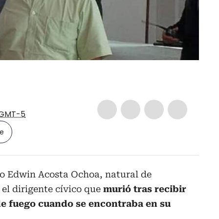
GMT-5
le
 Edwin Acosta Ochoa, natural de
el dirigente cívico que
murió tras recibir
de fuego cuando se encontraba en su