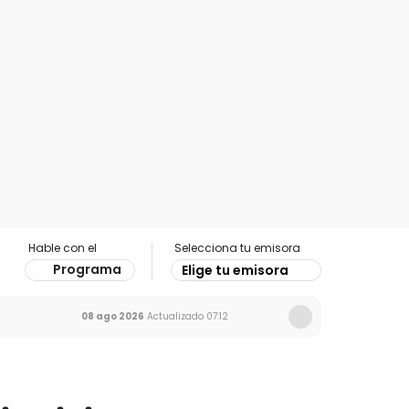
Hable con el
Selecciona tu emisora
Programa
Elige tu emisora
08 ago 2026
Actualizado
07:12