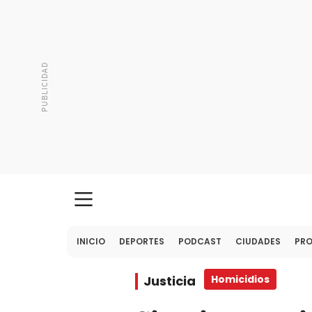
INICIO
DEPORTES
PODCAST
CIUDADES
PR
Justicia
Homicidios