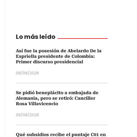
Lo más leído
Así fue la posesión de Abelardo De la
Espriella presidente de Colombia:
Primer discurso presidencial
08/08/2026
Se pidió beneplácito a embajada de
Alemania, pero se retiró: Canciller
Rosa Villavicencio
06/08/2026
Qué subsidios recibe el puntaje C01 en