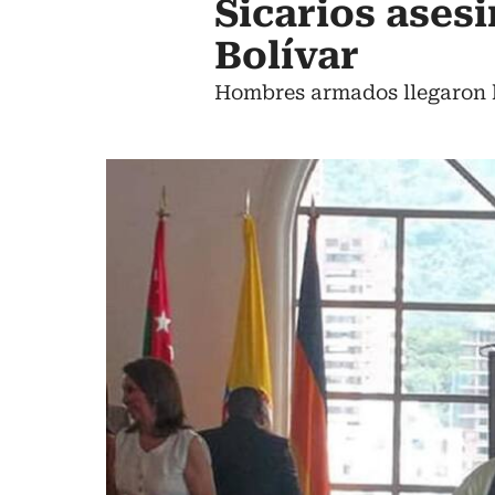
Sicarios asesi
Bolívar
Hombres armados llegaron h