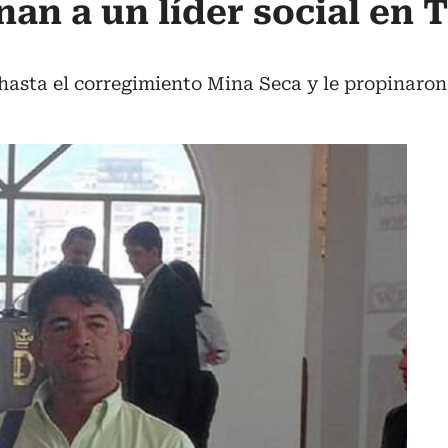
nan a un líder social en T
asta el corregimiento Mina Seca y le propinaron