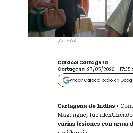
(
Cortesía
)
Caracol Cartagena
Cartagena
27/05/2020 - 17:35
Añadir Caracol Radio en Goog
Cartagena de Indias
Como
Magangué, fue identificado 
varias lesiones con arma 
residencia.