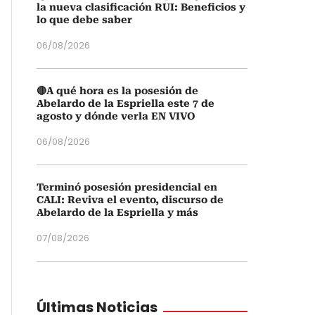
la nueva clasificación RUI: Beneficios y
lo que debe saber
06/08/2026
🔴A qué hora es la posesión de
Abelardo de la Espriella este 7 de
agosto y dónde verla EN VIVO
06/08/2026
Terminó posesión presidencial en
CALI: Reviva el evento, discurso de
Abelardo de la Espriella y más
07/08/2026
Últimas Noticias