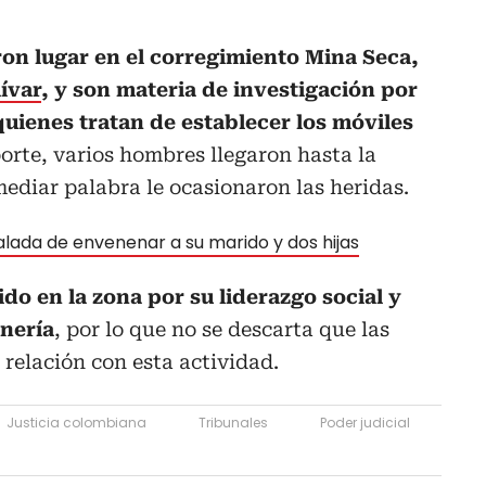
ron lugar en el corregimiento Mina Seca,
ívar
, y son materia de investigación por
quienes tratan de establecer los móviles
orte, varios hombres llegaron hasta la
mediar palabra le ocasionaron las heridas.
alada de envenenar a su marido y dos hijas
do en la zona por su liderazgo social y
inería
, por lo que no se descarta que las
relación con esta actividad.
Justicia colombiana
Tribunales
Poder judicial