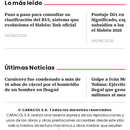
Lo más leído
Paso a paso para consultar su
Puntaje D21 en el
clasificación del RUI, sistema que
Significado, expl
evoluciona el Sisbén: link oficial
subsidios a los q
el Sisbén 2026
05/08/2026
06/08/2026
Últimas Noticias
Carnicero fue condenado a más de
Golpe a Iván Mor
16 años de cárcel por el homicidio
Tolima: Ejército 
de un hombre en Ibagué
ilegal que genera
millones al mes
© CARACOL S.A. Todos los derechos reservados.
CARACOL S.A. realiza una reserva expresa de las reproducciones y
usos de las obras y otras prestaciones accesibles desde este sitio
web a medios de lectura mecánica u otros medios que resulten