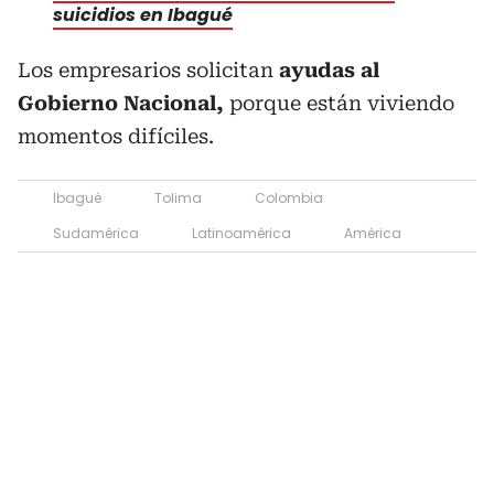
suicidios en Ibagué
Los empresarios solicitan
ayudas al
Gobierno Nacional,
porque están viviendo
momentos difíciles.
Ibagué
Tolima
Colombia
Sudamérica
Latinoamérica
América