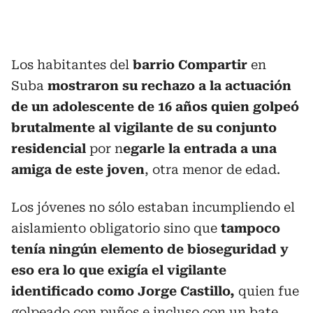
Los habitantes del
barrio Compartir
en
Suba
mostraron su rechazo a la actuación
de un adolescente de 16 años quien golpeó
brutalmente al vigilante de su conjunto
residencial
por n
egarle la entrada a una
amiga de este joven
, otra menor de edad.
Los jóvenes no sólo estaban incumpliendo el
aislamiento obligatorio sino que
tampoco
tenía ningún elemento de bioseguridad y
eso era lo que exigía el vigilante
identificado como Jorge Castillo,
quien fue
golpeado con puños e incluso con un bate.