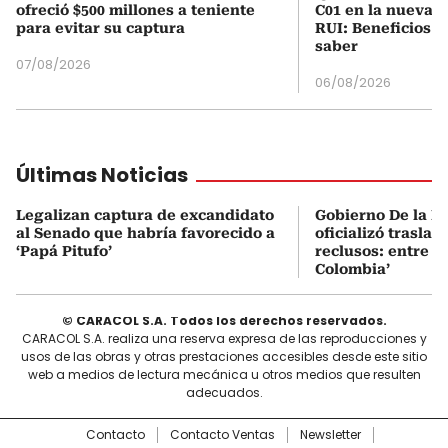
ofreció $500 millones a teniente
C01 en la nueva c
para evitar su captura
RUI: Beneficios y
saber
07/08/2026
06/08/2026
Últimas Noticias
Legalizan captura de excandidato
Gobierno De la Es
al Senado que habría favorecido a
oficializó traslad
‘Papá Pitufo’
reclusos: entre el
Colombia’
© CARACOL S.A. Todos los derechos reservados.
CARACOL S.A. realiza una reserva expresa de las reproducciones y
usos de las obras y otras prestaciones accesibles desde este sitio
web a medios de lectura mecánica u otros medios que resulten
adecuados.
Contacto
Contacto Ventas
Newsletter