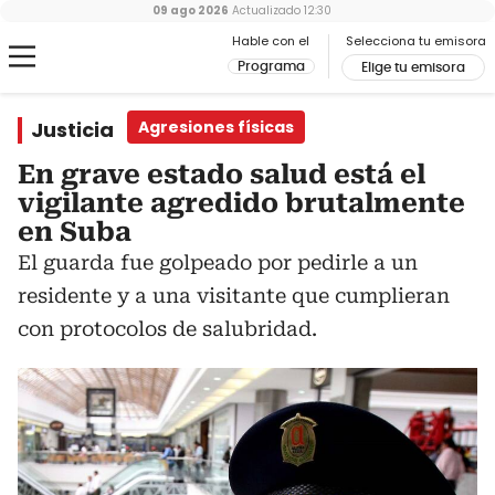
09 ago 2026
Actualizado
12:30
Hable con el
Selecciona tu emisora
Programa
Elige tu emisora
Justicia
Agresiones físicas
En grave estado salud está el
vigilante agredido brutalmente
en Suba
El guarda fue golpeado por pedirle a un
residente y a una visitante que cumplieran
con protocolos de salubridad.