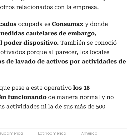
otros relacionados con la empresa.
rcados
ocupada es
Consumax
y donde
medidas cautelares de embargo,
l poder dispositivo.
También se conoció
otivados porque al parecer, los locales
s de lavado de activos por actividades de
que pese a este operativo
los 18
án funcionando
de manera normal y no
us actividades ni la de sus más de 500
Sudamérica
Latinoamérica
América