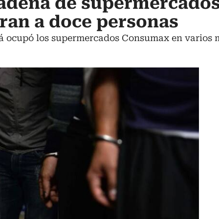
cadena de supermercados
ran a doce personas
á ocupó los supermercados Consumax en varios m