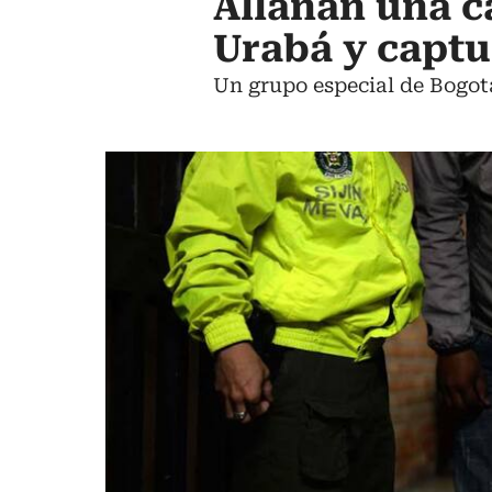
Allanan una 
Urabá y captu
Un grupo especial de Bogot