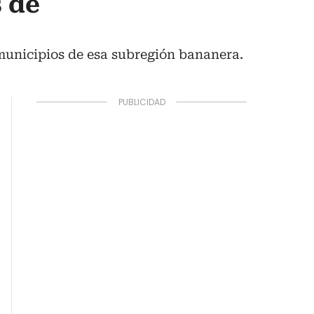
 de
unicipios de esa subregión bananera.