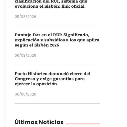
clasificación del RUI, sistema que
evoluciona el Sisbén: link oficial
05/08/2026
Puntaje D21 en el RUI: Significado,
explicación y subsidios a los que aplica
según el Sisbén 2026
06/08/2026
Pacto Histórico denunció cierre del
Congreso y exige garantías para
ejercer la oposición
06/08/2026
Últimas Noticias