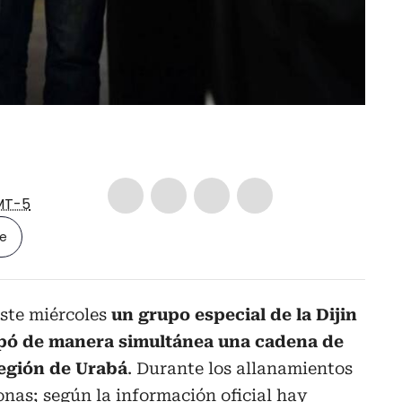
MT-5
le
este miércoles
un grupo especial de la Dijin
pó de manera simultánea una cadena de
egión de Urabá
. Durante los allanamientos
nas; según la información oficial hay