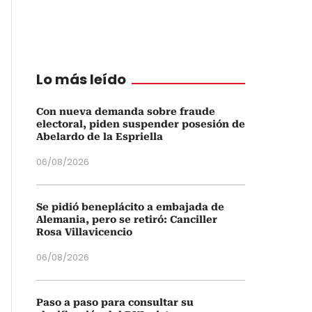
Lo más leído
Con nueva demanda sobre fraude
electoral, piden suspender posesión de
Abelardo de la Espriella
06/08/2026
Se pidió beneplácito a embajada de
Alemania, pero se retiró: Canciller
Rosa Villavicencio
06/08/2026
Paso a paso para consultar su