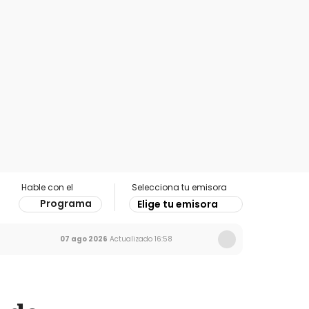
Hable con el
Selecciona tu emisora
Programa
Elige tu emisora
07 ago 2026
Actualizado
16:58