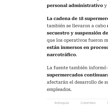
personal administrativo
y 
La cadena de 18 superme
también se llevaron a cabo
secuestro y suspensión de
que los operativos fueron m
están inmersos en proceso
narcotráfico
.
La fuente también informó 
supermercados continuar
afectarán el desarrollo de s
empleados.
Antioquia
Colombia