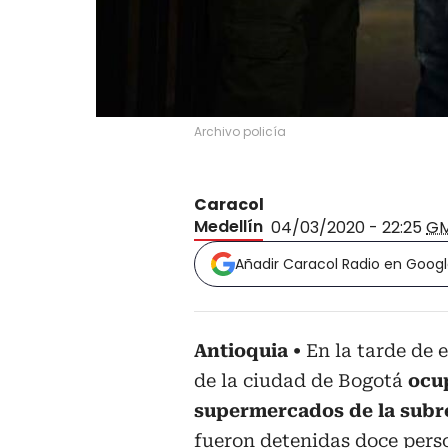
Archivo policía
Caracol
Medellín
04/03/2020 - 22:25
G
Añadir Caracol Radio en Goog
Antioquia
En la tarde de 
de la ciudad de Bogotá
ocu
supermercados de la subr
fueron detenidas doce perso