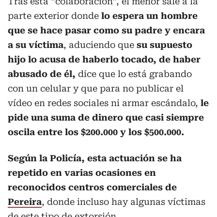
Tras esta “colaboración”, el menor sale a la
parte exterior donde
lo espera un hombre
que se hace pasar como su padre y encara
a su víctima
, aduciendo que
su supuesto
hijo lo acusa de haberlo tocado, de haber
abusado de él,
dice que lo está grabando
con un celular y que para no publicar el
vídeo en redes sociales ni armar escándalo,
le
pide una suma de dinero que casi siempre
oscila entre los $200.000 y los $500.000.
Según la Policía, esta actuación se ha
repetido en varias ocasiones en
reconocidos centros comerciales de
Pereira
, donde incluso hay algunas víctimas
de este tipo de extorsión.