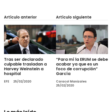
Artículo anterior
Artículo siguiente
Tras ser declarado
“Para mí la ERUM se debe
culpable trasladan a
acabar ya que es un
Harvey Weinstein a
foco de corrupción”
hospital
García
EFE
25/02/2020
Caracol Manizales
25/02/2020
Lo más leído