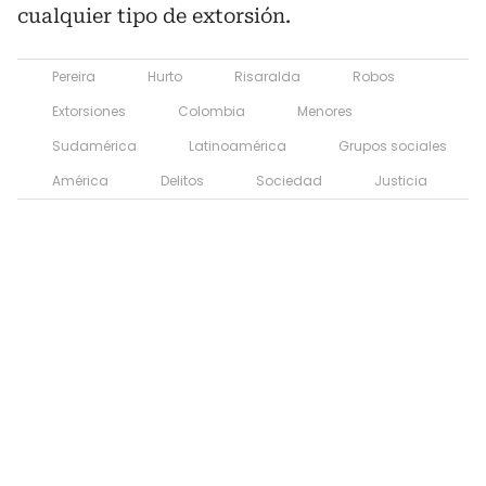
cualquier tipo de extorsión.
Pereira
Hurto
Risaralda
Robos
Extorsiones
Colombia
Menores
Sudamérica
Latinoamérica
Grupos sociales
América
Delitos
Sociedad
Justicia