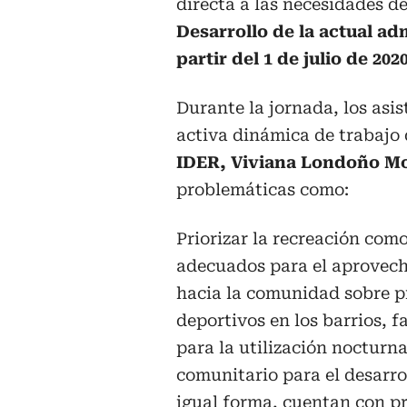
directa a las necesidades de
Desarrollo de la actual adm
partir del 1 de julio de 202
Durante la jornada, los asi
activa dinámica de trabajo 
IDER, Viviana Londoño M
problemáticas como:
Priorizar la recreación com
adecuados para el aprovech
hacia la comunidad sobre p
deportivos en los barrios, f
para la utilización nocturna
comunitario para el desarro
igual forma, cuentan con pr