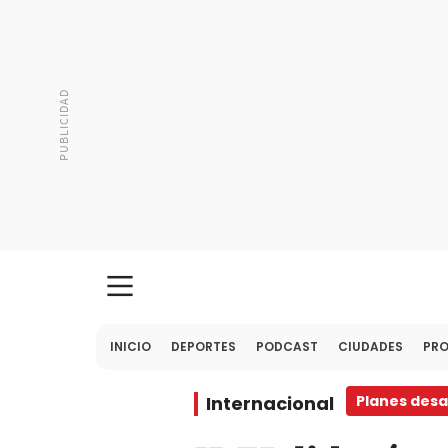
INICIO
DEPORTES
PODCAST
CIUDADES
PR
Internacional
Planes desa