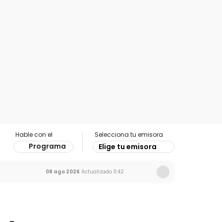
Hable con el
Selecciona tu emisora
Programa
Elige tu emisora
08 ago 2026
Actualizado
11:42