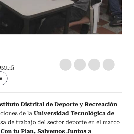
GMT-5
le
stituto Distrital de Deporte y Recreación
laciones de la
Universidad Tecnológica de
esa de trabajo del sector deporte en el marco
Con tu Plan, Salvemos Juntos a