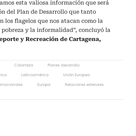
evamos esta valiosa información que será
n del Plan de Desarrollo que tanto
n los flagelos que nos atacan como la
a pobreza y la informalidad”, concluyó la
eporte y Recreación de Cartagena,
Colombia
Planes desarrollo
ica
Latinoamérica
Unión Europea
ernacionales
Europa
Relaciones exteriores