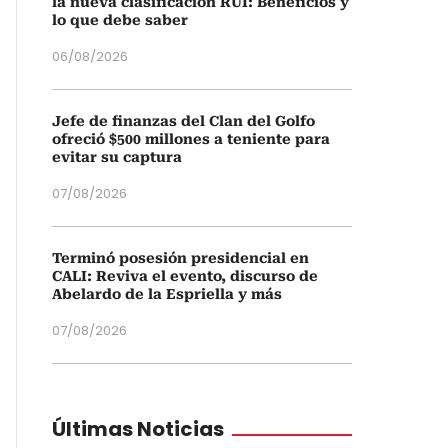
la nueva clasificación RUI: Beneficios y
lo que debe saber
06/08/2026
Jefe de finanzas del Clan del Golfo
ofreció $500 millones a teniente para
evitar su captura
07/08/2026
Terminó posesión presidencial en
CALI: Reviva el evento, discurso de
Abelardo de la Espriella y más
07/08/2026
Últimas Noticias