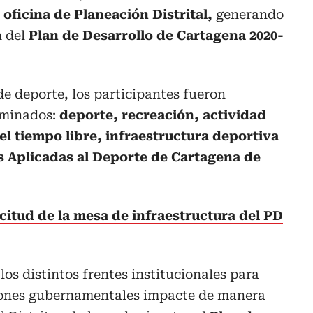
a
oficina de Planeación Distrital,
generando
n del
Plan de Desarrollo de Cartagena 2020-
de deporte, los participantes fueron
ominados:
deporte, recreación, actividad
l tiempo libre, infraestructura deportiva
s Aplicadas al Deporte de Cartagena de
icitud de la mesa de infraestructura del PD
os distintos frentes institucionales para
ciones gubernamentales impacte de manera