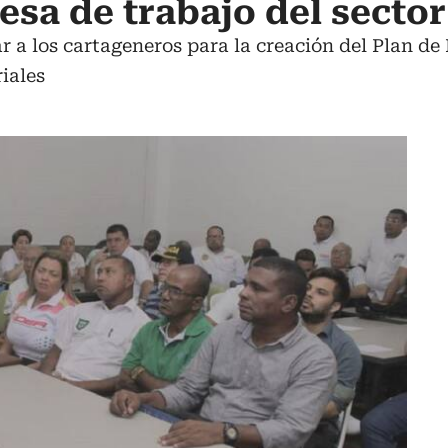
esa de trabajo del secto
r a los cartageneros para la creación del Plan de
iales