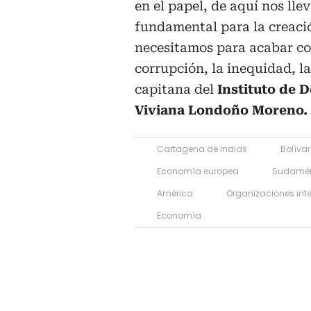
en el papel, de aquí nos ll
fundamental para la creació
necesitamos para acabar co
corrupción, la inequidad, l
capitana del
Instituto de
D
Viviana Londoño Moreno.
Cartagena de Indias
Bolívar
Economía europea
Sudamér
América
Organizaciones int
Economía