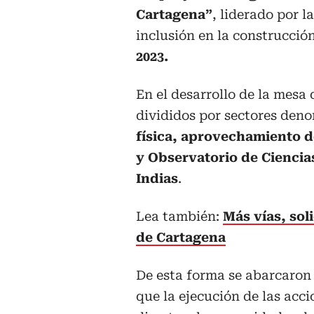
Cartagena”
, liderado por l
inclusión en la construcció
2023.
En el desarrollo de la mesa 
divididos por sectores den
física, aprovechamiento de
y Observatorio de Ciencia
Indias
.
Lea también:
Más vías, sol
de Cartagena
De esta forma se abarcaron l
que la ejecución de las ac