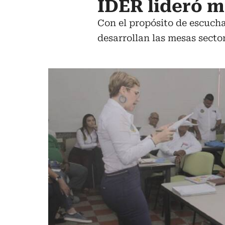
IDER lideró m
Con el propósito de escucha
desarrollan las mesas sector