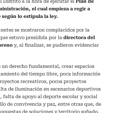
l Distrito a la hora de ejecutar el
Plan de
inistración, el cual empieza a regir a
0 según lo estipula la ley.
stentes se mostraron complacidos por la
que estuvo presidida por la
directora del
oreno
y, al finalizar, se pudieron evidenciar
o un derecho fundamental, crear espacios
amiento del tiempo libre, poca información
royectos recreativos, pocos proyectos
alta de iluminación en escenarios deportivos
, falta de apoyo al deporte escolar y social
llo de convivencia y paz, entre otras que, de
opuestas de soluciones y territorio soñado.