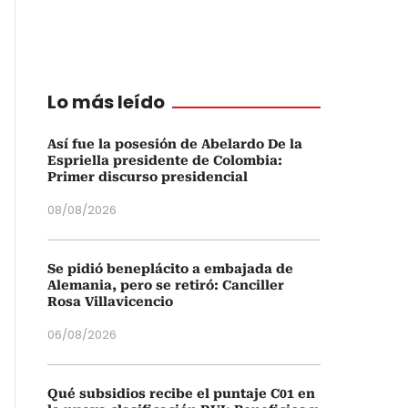
Lo más leído
Así fue la posesión de Abelardo De la
Espriella presidente de Colombia:
Primer discurso presidencial
08/08/2026
Se pidió beneplácito a embajada de
Alemania, pero se retiró: Canciller
Rosa Villavicencio
06/08/2026
Qué subsidios recibe el puntaje C01 en