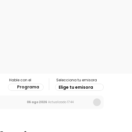
Hable con el
Selecciona tu emisora
Programa
Elige tu emisora
06 ago 2026
Actualizado
17:44