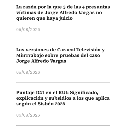
La razón por la que 3 de las 4 presuntas
víctimas de Jorge Alfredo Vargas no
quieren que haya juicio
05/08/2026
Las versiones de Caracol Televisión y
MinTrabajo sobre pruebas del caso
Jorge Alfredo Vargas
05/08/2026
Puntaje D21 en el RUI: Significado,
explicación y subsidios a los que aplica
según el Sisbén 2026
06/08/2026