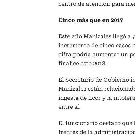
centro de atención para me
Cinco más que en 2017
Este año Manizales llegó a 
incremento de cinco casos 
cifra podría aumentar un p
finalice este 2018.
El Secretario de Gobierno i
Manizales están relacionado
ingesta de licor y la intole
entre sí.
El funcionario destacó que 
frentes de la administració