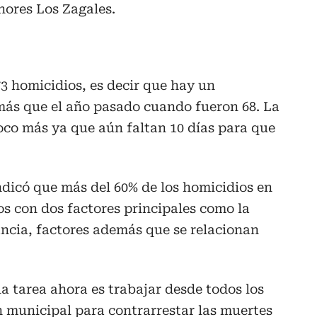
nores Los Zagales.
73 homicidios, es decir que hay un
más que el año pasado cuando fueron 68. La
oco más ya que aún faltan 10 días para que
ndicó que más del 60% de los homicidios en
s con dos factores principales como la
rancia, factores además que se relacionan
la tarea ahora es trabajar desde todos los
n municipal para contrarrestar las muertes