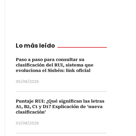
Lo más leído
Paso a paso para consultar su
clasificación del RUI, sistema que
evoluciona el Sisbén: link oficial
05/08/2026
Puntaje RUI: ¿Qué significan las letras
A1, B2, C1 y D1? Explicación de ‘nueva
clasificación’
03/08/2026