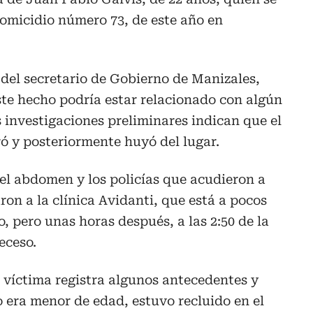
homicidio número 73, de este año en
del secretario de Gobierno de Manizales,
te hecho podría estar relacionado con algún
 investigaciones preliminares indican que el
aró y posteriormente huyó del lugar.
 el abdomen y los policías que acudieron a
ron a la clínica Avidanti, que está a pocos
o, pero unas horas después, a las 2:50 de la
eceso.
 víctima registra algunos antecedentes y
 era menor de edad, estuvo recluido en el