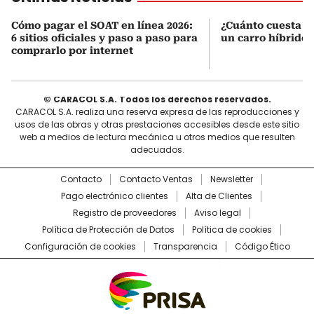
Cómo pagar el SOAT en línea 2026:
¿Cuánto cuesta r
6 sitios oficiales y paso a paso para
un carro híbrido
comprarlo por internet
© CARACOL S.A. Todos los derechos reservados.
CARACOL S.A. realiza una reserva expresa de las reproducciones y
usos de las obras y otras prestaciones accesibles desde este sitio
web a medios de lectura mecánica u otros medios que resulten
adecuados.
Contacto
Contacto Ventas
Newsletter
Pago electrónico clientes
Alta de Clientes
Registro de proveedores
Aviso legal
Política de Protección de Datos
Política de cookies
Configuración de cookies
Transparencia
Código Ético