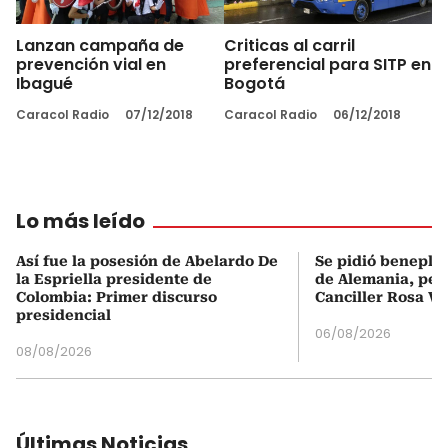
Lanzan campaña de
Criticas al carril
prevención vial en
preferencial para SITP en
Ibagué
Bogotá
Caracol Radio
07/12/2018
Caracol Radio
06/12/2018
Lo más leído
Así fue la posesión de Abelardo De
Se pidió beneplá
la Espriella presidente de
de Alemania, pero
Colombia: Primer discurso
Canciller Rosa Vi
presidencial
06/08/2026
08/08/2026
Últimas Noticias