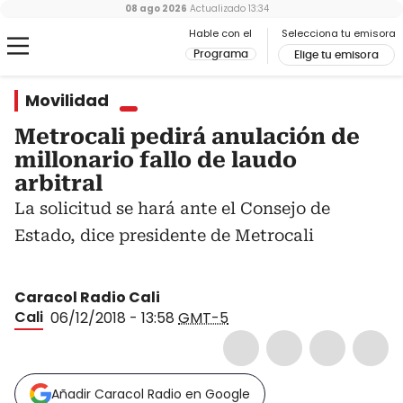
08 ago 2026
Actualizado
13:34
Hable con el
Selecciona tu emisora
Programa
Elige tu emisora
Movilidad
Metrocali pedirá anulación de
millonario fallo de laudo
arbitral
La solicitud se hará ante el Consejo de
Estado, dice presidente de Metrocali
Caracol Radio Cali
Cali
06/12/2018 - 13:58
GMT-5
Añadir Caracol Radio en Google