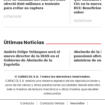
ofreció $500 millones a teniente
C01 en la nueva c
para evitar su captura
RUI: Beneficios y
saber
07/08/2026
06/08/2026
Últimas Noticias
Andrés Felipe Velásquez será el
Abelardo de la Es
nuevo director de la DIAN en el
posesionó oficial
Gobierno de Abelardo de la
ministros de su 
Espriella
© CARACOL S.A. Todos los derechos reservados.
CARACOL S.A. realiza una reserva expresa de las reproducciones y
usos de las obras y otras prestaciones accesibles desde este sitio
web a medios de lectura mecánica u otros medios que resulten
adecuados.
Contacto
Contacto Ventas
Newsletter