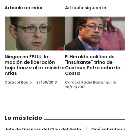
Artículo anterior
Artículo siguiente
Niegan en EE.UU. la
El Heraldo califica de
moción de liberación
"insultante" trino de
bajo fianza al ex ministro
Gustavo Petro sobre la
Arias
Costa
Caracol Radio
28/08/2018
Caracol Radio Barranquilla
28/08/2018
Lo más leído
Jefe de finanzas del Clan del Golfo
Qué subsidios rec