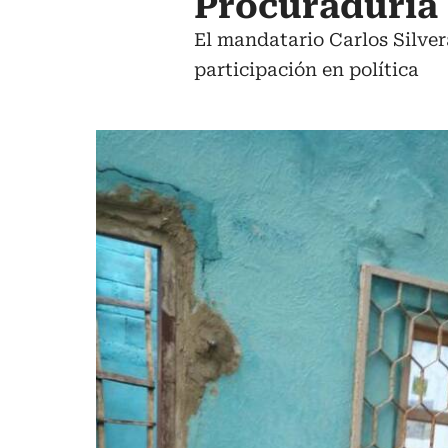
Procuraduría 
El mandatario Carlos Silve
participación en política