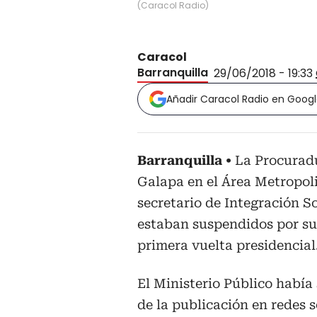
(
Caracol Radio
)
Caracol
Barranquilla
29/06/2018 - 19:33
Añadir Caracol Radio en Goog
Barranquilla
La Procuradu
Galapa en el Área Metropoli
secretario de Integración 
estaban suspendidos por su 
primera vuelta presidencial
El Ministerio Público había
de la publicación en redes 