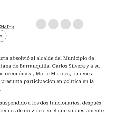
GMT-5
le
ría absolvió al alcalde del Municipio de
tana de Barranquilla, Carlos Silvera y a su
Socioeconómica, Mario Morales, quienes
presunta participación en política en la
.
 suspendido a los dos funcionarios, después
sociales de un video en el que supuestamente