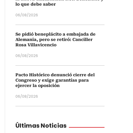
lo que debe saber
06/08/2026
Se pidió beneplácito a embajada de
Alemania, pero se retiró: Canciller
Rosa Villavicencio
06/08/2026
Pacto Histórico denunció cierre del
Congreso y exige garantías para
ejercer la oposición
06/08/2026
Últimas Noticias