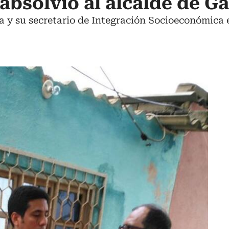
absolvió al alcalde de G
ra y su secretario de Integración Socioeconómica