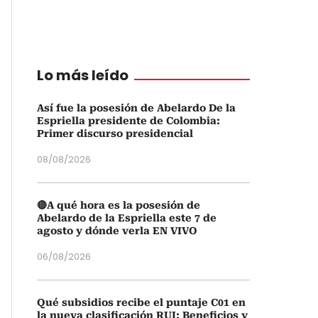
Lo más leído
Así fue la posesión de Abelardo De la
Espriella presidente de Colombia:
Primer discurso presidencial
08/08/2026
🔴A qué hora es la posesión de
Abelardo de la Espriella este 7 de
agosto y dónde verla EN VIVO
06/08/2026
Qué subsidios recibe el puntaje C01 en
la nueva clasificación RUI: Beneficios y