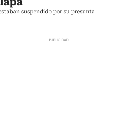
alapa
 estaban suspendido por su presunta