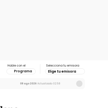
Hable con el
Selecciona tu emisora
Programa
Elige tu emisora
08 ago 2026
Actualizado
02:58