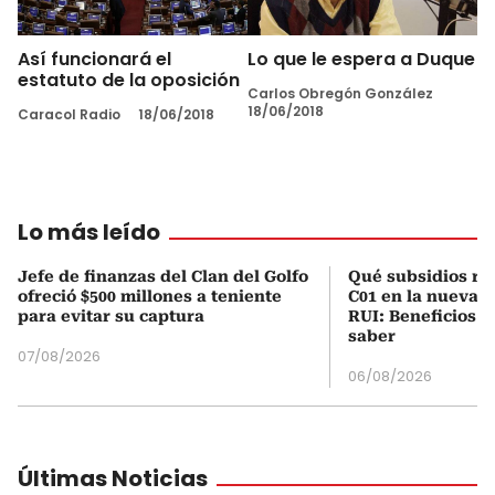
Así funcionará el
Lo que le espera a Duque
estatuto de la oposición
Carlos Obregón González
18/06/2018
Caracol Radio
18/06/2018
Lo más leído
Jefe de finanzas del Clan del Golfo
Qué subsidios rec
ofreció $500 millones a teniente
C01 en la nueva c
para evitar su captura
RUI: Beneficios y
saber
07/08/2026
06/08/2026
Últimas Noticias