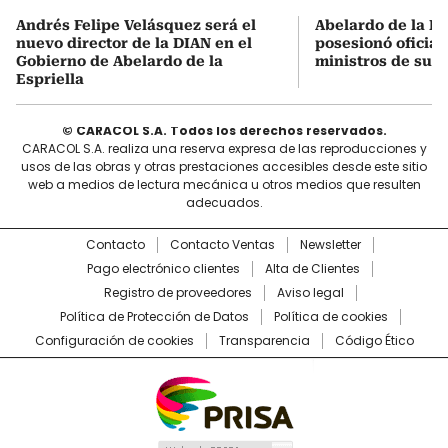
Andrés Felipe Velásquez será el
Abelardo de la Es
nuevo director de la DIAN en el
posesionó oficial
Gobierno de Abelardo de la
ministros de su 
Espriella
© CARACOL S.A. Todos los derechos reservados.
CARACOL S.A. realiza una reserva expresa de las reproducciones y
usos de las obras y otras prestaciones accesibles desde este sitio
web a medios de lectura mecánica u otros medios que resulten
adecuados.
Contacto
Contacto Ventas
Newsletter
Pago electrónico clientes
Alta de Clientes
Registro de proveedores
Aviso legal
Política de Protección de Datos
Política de cookies
Configuración de cookies
Transparencia
Código Ético