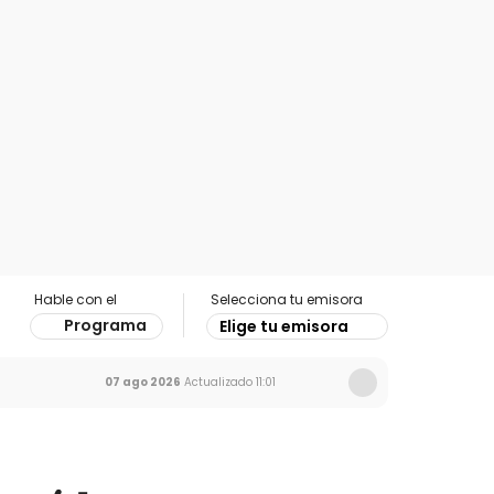
Hable con el
Selecciona tu emisora
Programa
Elige tu emisora
07 ago 2026
Actualizado
11:01