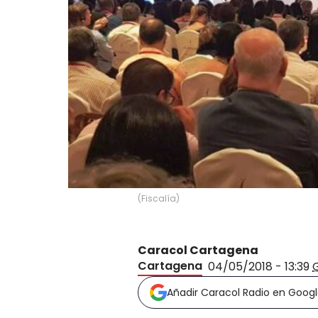
(
Fiscalía
)
Caracol Cartagena
Cartagena
04/05/2018 - 13:39
Añadir Caracol Radio en Goog