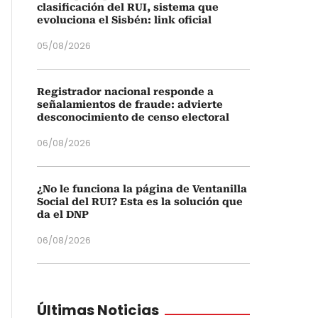
clasificación del RUI, sistema que
evoluciona el Sisbén: link oficial
05/08/2026
Registrador nacional responde a
señalamientos de fraude: advierte
desconocimiento de censo electoral
06/08/2026
¿No le funciona la página de Ventanilla
Social del RUI? Esta es la solución que
da el DNP
06/08/2026
Últimas Noticias