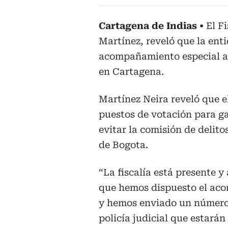
Cartagena de Indias
El F
Martínez, reveló que la ent
acompañamiento especial al
en Cartagena.
Martínez Neira reveló que e
puestos de votación para ga
evitar la comisión de delito
de Bogota.
“La fiscalía está presente y
que hemos dispuesto el aco
y hemos enviado un número 
policía judicial que estarán