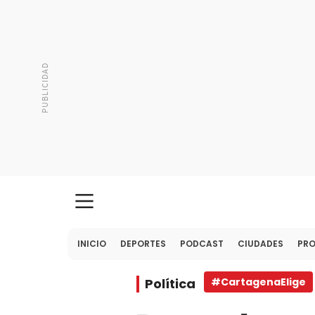
INICIO
DEPORTES
PODCAST
CIUDADES
PR
Política
#CartagenaElige