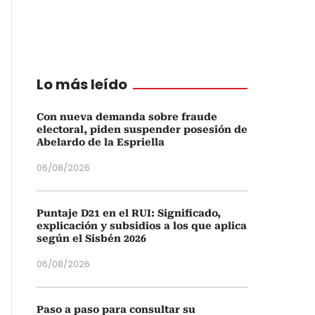
Lo más leído
Con nueva demanda sobre fraude
electoral, piden suspender posesión de
Abelardo de la Espriella
06/08/2026
Puntaje D21 en el RUI: Significado,
explicación y subsidios a los que aplica
según el Sisbén 2026
06/08/2026
Paso a paso para consultar su