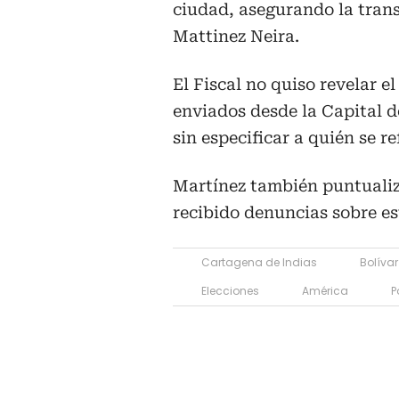
ciudad, asegurando la trans
Mattinez Neira.
El Fiscal no quiso revelar 
enviados desde la Capital d
sin especificar a quién se re
Martínez también puntualiz
recibido denuncias sobre es
Cartagena de Indias
Bolívar
Elecciones
América
P