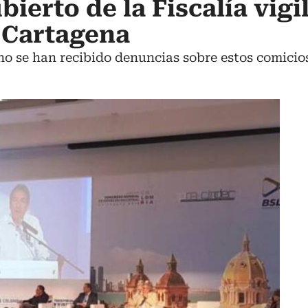
ierto de la Fiscalía vigil
 Cartagena
no se han recibido denuncias sobre estos comicio