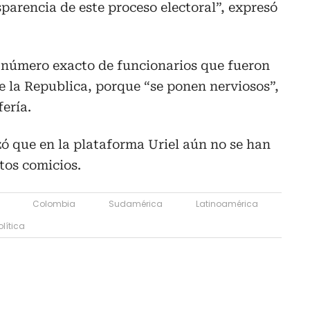
parencia de este proceso electoral”, expresó
el número exacto de funcionarios que fueron
e la Republica, porque “se ponen nerviosos”,
fería.
ó que en la plataforma Uriel aún no se han
tos comicios.
Colombia
Sudamérica
Latinoamérica
olítica