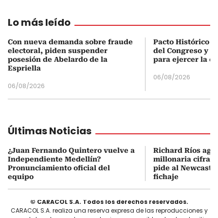
Lo más leído
Con nueva demanda sobre fraude
Pacto Histórico d
electoral, piden suspender
del Congreso y e
posesión de Abelardo de la
para ejercer la o
Espriella
06/08/2026
06/08/2026
Últimas Noticias
¿Juan Fernando Quintero vuelve a
Richard Ríos agu
Independiente Medellín?
millonaria cifra q
Pronunciamiento oficial del
pide al Newcastle
equipo
fichaje
© CARACOL S.A. Todos los derechos reservados.
CARACOL S.A. realiza una reserva expresa de las reproducciones y