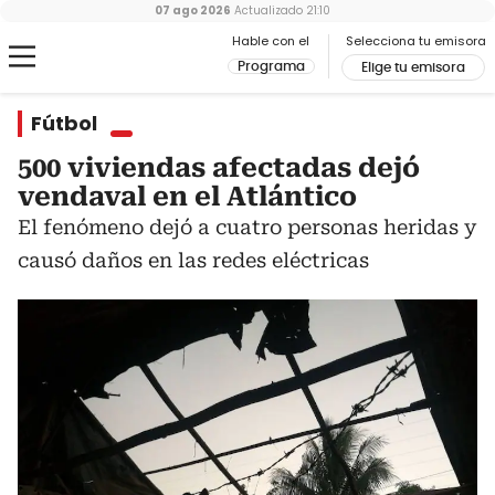
07 ago 2026
Actualizado
21:10
Hable con el
Selecciona tu emisora
Programa
Elige tu emisora
Fútbol
500 viviendas afectadas dejó
vendaval en el Atlántico
El fenómeno dejó a cuatro personas heridas y
causó daños en las redes eléctricas