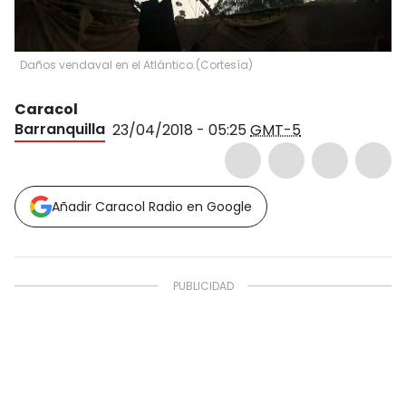
Daños vendaval en el Atlántico.
(
Cortesía
)
Caracol
Barranquilla
23/04/2018 - 05:25
GMT-5
Añadir Caracol Radio en Google