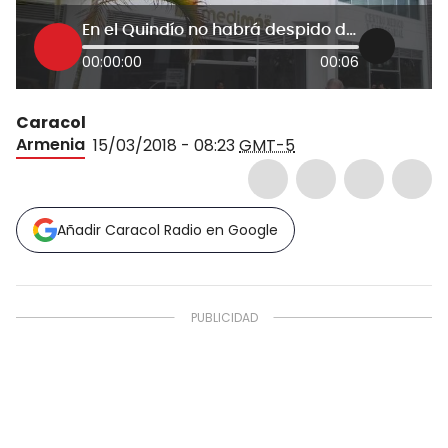
En el Quindío no habrá despido de trabajadores de Medimás: Directivas
00:00:00
00:06
Caracol
Armenia
15/03/2018 - 08:23
GMT-5
Añadir Caracol Radio en Google