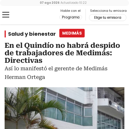
07 ago 2026
Actualizado
10:22
Hable con el
Selecciona tu emisora
Programa
Elige tu emisora
Salud y bienestar
MEDIMÁS
En el Quindío no habrá despido
de trabajadores de Medimás:
Directivas
Así lo manifestó el gerente de Medimás
Herman Ortega