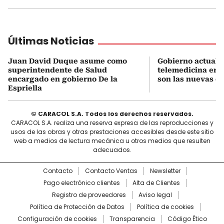
Últimas Noticias
Juan David Duque asume como
Gobierno actualiz
superintendente de Salud
telemedicina en 
encargado en gobierno De la
son las nuevas cu
Espriella
© CARACOL S.A. Todos los derechos reservados.
CARACOL S.A. realiza una reserva expresa de las reproducciones y
usos de las obras y otras prestaciones accesibles desde este sitio
web a medios de lectura mecánica u otros medios que resulten
adecuados.
Contacto
Contacto Ventas
Newsletter
Pago electrónico clientes
Alta de Clientes
Registro de proveedores
Aviso legal
Política de Protección de Datos
Política de cookies
Configuración de cookies
Transparencia
Código Ético