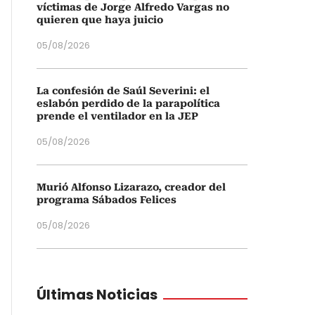
víctimas de Jorge Alfredo Vargas no
quieren que haya juicio
05/08/2026
La confesión de Saúl Severini: el
eslabón perdido de la parapolítica
prende el ventilador en la JEP
05/08/2026
Murió Alfonso Lizarazo, creador del
programa Sábados Felices
05/08/2026
Últimas Noticias