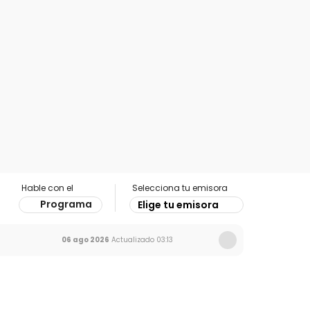
Hable con el
Selecciona tu emisora
Programa
Elige tu emisora
06 ago 2026
Actualizado
03:13