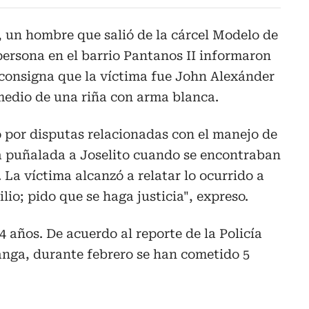
o, un hombre que salió de la cárcel Modelo de
rsona en el barrio Pantanos II informaron
al consigna que la víctima fue John Alexánder
 medio de una riña con arma blanca.
 por disputas relacionadas con el manejo de
na puñalada a Joselito cuando se encontraban
. La víctima alcanzó a relatar lo ocurrido a
io; pido que se haga justicia", expreso.
4 años. De acuerdo al reporte de la Policía
nga, durante febrero se han cometido 5