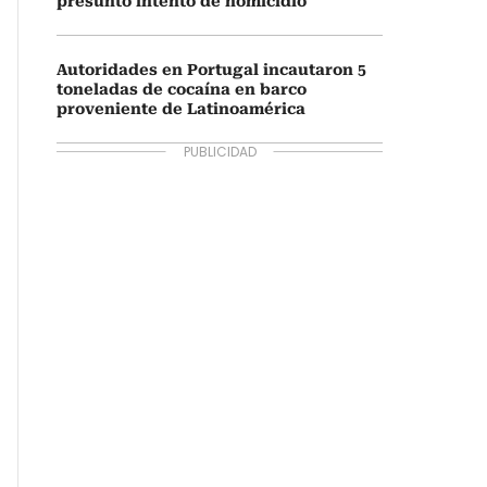
presunto intento de homicidio
Autoridades en Portugal incautaron 5
toneladas de cocaína en barco
proveniente de Latinoamérica