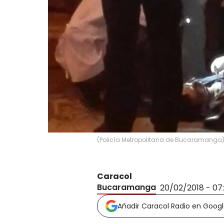
(
Policía Metropolitana de Bucaramanga
Caracol
Bucaramanga
20/02/2018 - 07
Añadir Caracol Radio en Goog