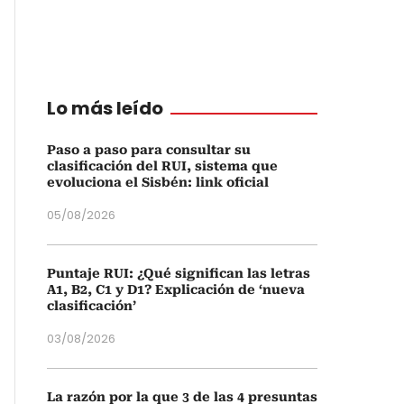
Lo más leído
Paso a paso para consultar su
clasificación del RUI, sistema que
evoluciona el Sisbén: link oficial
05/08/2026
Puntaje RUI: ¿Qué significan las letras
A1, B2, C1 y D1? Explicación de ‘nueva
clasificación’
03/08/2026
La razón por la que 3 de las 4 presuntas