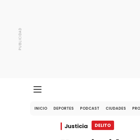
INICIO
DEPORTES
PODCAST
CIUDADES
PR
Justicia
DELITO