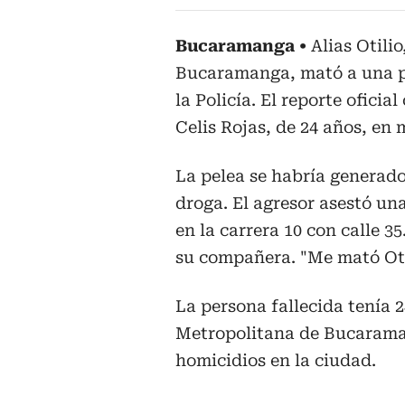
Bucaramanga
Alias Otili
Bucaramanga, mató a una pe
la Policía. El reporte ofici
Celis Rojas, de 24 años, en
La pelea se habría generado
droga. El agresor asestó u
en la carrera 10 con calle 35
su compañera. "Me mató Otil
La persona fallecida tenía 2
Metropolitana de Bucarama
homicidios en la ciudad.