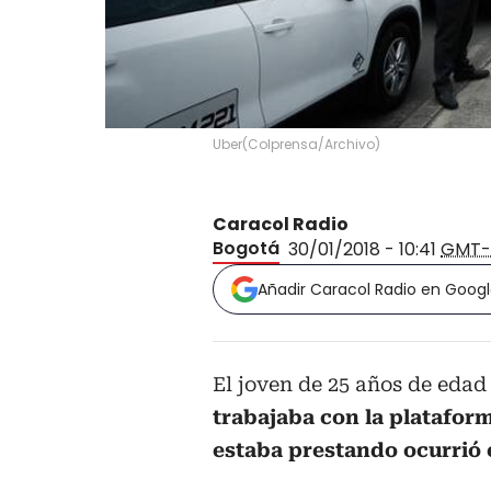
Uber
(
Colprensa/Archivo
)
Caracol Radio
Bogotá
30/01/2018 - 10:41
GMT-
Añadir Caracol Radio en Goog
El joven de 25 años de edad
trabajaba con la platafor
estaba prestando ocurrió e