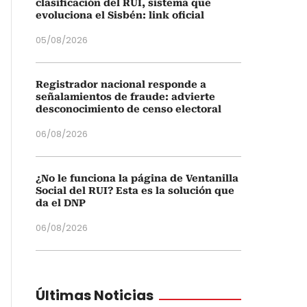
clasificación del RUI, sistema que
evoluciona el Sisbén: link oficial
05/08/2026
Registrador nacional responde a
señalamientos de fraude: advierte
desconocimiento de censo electoral
06/08/2026
¿No le funciona la página de Ventanilla
Social del RUI? Esta es la solución que
da el DNP
06/08/2026
Últimas Noticias