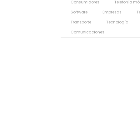
Consumidores
Telefonía mó
Software
Empresas
T
Transporte
Tecnología
Comunicaciones