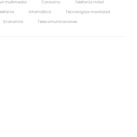
vil multimedia
Consumo
Telefonía móvil
elefonía
Informática
Tecnologías movilidad
Economía
Telecomunicaciones