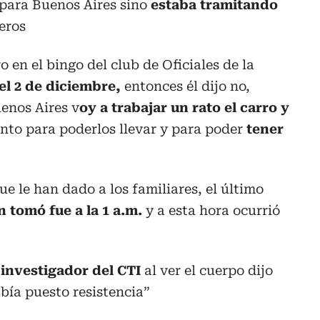
 para Buenos Aires sino
estaba tramitando
ceros
 en el bingo del club de Oficiales de la
el 2 de diciembre,
entonces él dijo no,
enos Aires v
oy a trabajar un rato el carro y
nto para poderlos llevar y para poder
tener
e le han dado a los familiares, el último
 tomó fue a la 1 a.m.
y a esta hora ocurrió
l
investigador del CTI
al ver el cuerpo dijo
bía puesto resistencia”