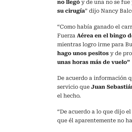
no llegó
y de una no se fue
su cirugía
” dijo Nancy Bal
“Como había ganado el carro
Fuerza
Aérea en el bingo d
mientras logro irme para Bu
hago unos pesitos
y de pro
unas horas más de vuelo”
De acuerdo a información qu
servicio que
Juan Sebastián
el hecho.
“De acuerdo a lo que dijo e
que él aparentemente no ha