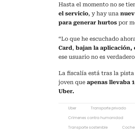
Hasta el momento no se tien
el servicio
, y hay una
nuev
para generar hurtos
por me
“Lo que he escuchado ahor
Card
,
bajan la aplicación,
ese usuario no es verdader
La fiscalía está tras la pis
joven que
apenas llevaba 1
Uber.
Uber
Transporte privado
Crímenes contra humanidad
Transporte sostenible
Coche