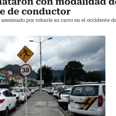
 mataron con modalidad d
e de conductor
asesinado por robarle su carro en el occidente d