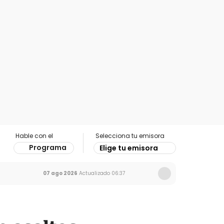
Hable con el
Selecciona tu emisora
Programa
Elige tu emisora
07 ago 2026
Actualizado
06:37