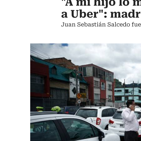
"A mi hijo lo
a Uber": madr
Juan Sebastián Salcedo fue 