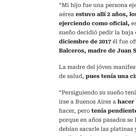
“Mi hijo fue una persona eje
aérea
estuvo allí 2 años, l
ejerciendo como oficial,
es
sueño decidió pedir la baja 
diciembre de 2017
él fue of
Balceros, madre de Juan 
La madre del jóven manifest
de salud,
pues tenía una c
“Persiguiendo su sueño tení
irse a Buenos Aires a
hacer 
hacer, pero
tenía pendiente
porque en años pasados se 
debían sacarle las platinas y