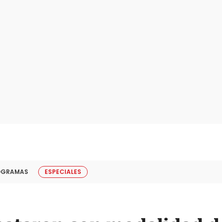
OGRAMAS
ESPECIALES