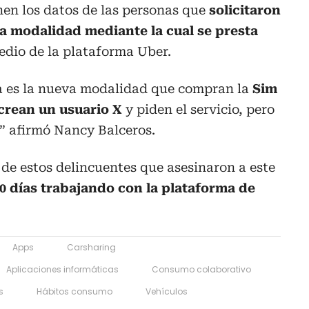
en los datos de las personas que
solicitaron
a modalidad mediante la cual se presta
dio de la plataforma Uber.
a es la nueva modalidad que compran la
Sim
 crean un usuario X
y piden el servicio, pero
o” afirmó Nancy Balceros.
ta de estos delincuentes que asesinaron a este
0 días trabajando con la plataforma de
Apps
Carsharing
Aplicaciones informáticas
Consumo colaborativo
s
Hábitos consumo
Vehículos