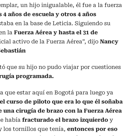
mplar, un hijo inigualable, él fue a la fuerza
os 4 años de escuela y otros 4 años
taba en la base de Leticia. Siguiendo su
en la
Fuerza Aérea y hasta el 31 de
icial activo de la Fuerza Aérea”, dijo
Nancy
Sebastián
ó que su hijo no pudo viajar por cuestiones
irugía programada.
a que estar aquí en Bogotá para luego ya
el curso de piloto que era lo que él soñaba
 una cirugía de brazo con la Fuerza Aérea
le había
fracturado el brazo izquierdo
y
 los tornillos que tenía,
entonces por eso