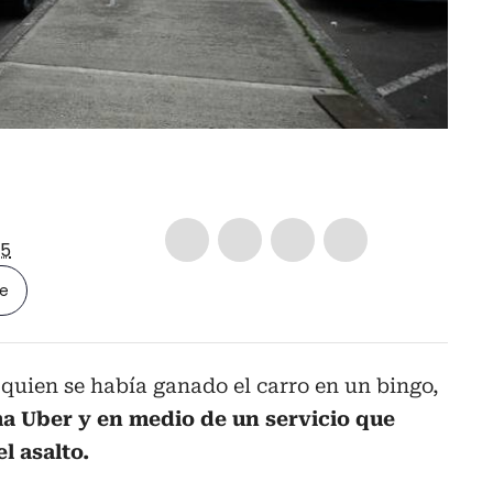
5
le
 quien se había ganado el carro en un bingo,
ma Uber y en medio de un servicio que
l asalto.