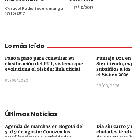
17/10/2017
Caracol Radio Bucaramanga
17/10/2017
Lo más leído
Paso a paso para consultar su
Puntaje D21 en el
clasificación del RUI, sistema que
Significado, expl
evoluciona el Sisbén: link oficial
subsidios a los q
el Sisbén 2026
05/08/2026
06/08/2026
Últimas Noticias
Agenda de marchas en Bogotá del
Día sin carro y m
5 al 9 de agosto: Conozca las
ciudades tendrán 