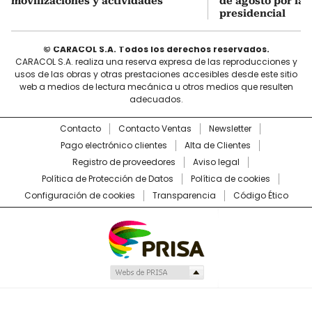
movilizaciones y actividades
de agosto por la 
presidencial
© CARACOL S.A. Todos los derechos reservados.
CARACOL S.A. realiza una reserva expresa de las reproducciones y
usos de las obras y otras prestaciones accesibles desde este sitio
web a medios de lectura mecánica u otros medios que resulten
adecuados.
Contacto
Contacto Ventas
Newsletter
Pago electrónico clientes
Alta de Clientes
Registro de proveedores
Aviso legal
Política de Protección de Datos
Política de cookies
Configuración de cookies
Transparencia
Código Ético