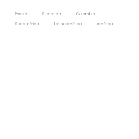
Pereira
Risaralda
Colombia
Sudamérica
Latinoamérica
América