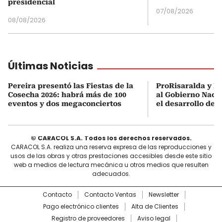
presidencial
07/08/2026
08/08/2026
Últimas Noticias
Pereira presentó las Fiestas de la
ProRisaralda y R
Cosecha 2026: habrá más de 100
al Gobierno Nacio
eventos y dos megaconciertos
el desarrollo des
© CARACOL S.A. Todos los derechos reservados.
CARACOL S.A. realiza una reserva expresa de las reproducciones y
usos de las obras y otras prestaciones accesibles desde este sitio
web a medios de lectura mecánica u otros medios que resulten
adecuados.
Contacto
Contacto Ventas
Newsletter
Pago electrónico clientes
Alta de Clientes
Registro de proveedores
Aviso legal