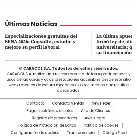
Últimas Noticias
Especializaciones gratuitas del
La última apuesta
SENA 2026: Consulte, estudie y
firmó ley de alim
mejore su perfil laboral
universitaria; q
su financiación
© CARACOL S.A. Todos los derechos reservados.
CARACOL S.A. realiza una reserva expresa de las reproducciones y
usos de las obras y otras prestaciones accesibles desde este sitio
web a medios de lectura mecánica u otros medios que resulten
adecuados.
Contacto
Contacto Ventas
Newsletter
Pago electrónico clientes
Alta de Clientes
Registro de proveedores
Aviso legal
Política de Protección de Datos
Política de cookies
Configuración de cookies
Transparencia
Código Ético