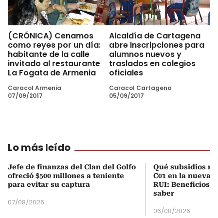
(CRÓNICA) Cenamos
Alcaldía de Cartagena
como reyes por un día:
abre inscripciones para
habitante de la calle
alumnos nuevos y
invitado al restaurante
traslados en colegios
La Fogata de Armenia
oficiales
Caracol Armenia
Caracol Cartagena
07/09/2017
05/09/2017
Lo más leído
Jefe de finanzas del Clan del Golfo
Qué subsidios rec
ofreció $500 millones a teniente
C01 en la nueva c
para evitar su captura
RUI: Beneficios y
saber
07/08/2026
06/08/2026