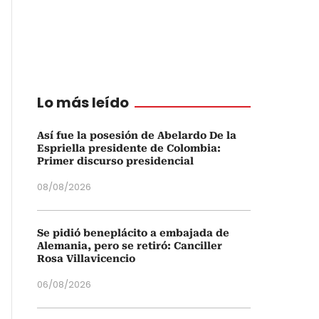
Lo más leído
Así fue la posesión de Abelardo De la
Espriella presidente de Colombia:
Primer discurso presidencial
08/08/2026
Se pidió beneplácito a embajada de
Alemania, pero se retiró: Canciller
Rosa Villavicencio
06/08/2026