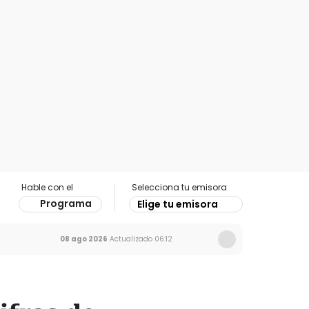
Hable con el
Selecciona tu emisora
Programa
Elige tu emisora
08 ago 2026
Actualizado
06:12