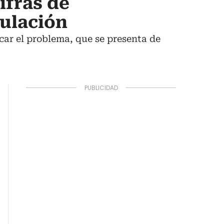
ifras de
culación
ar el problema, que se presenta de