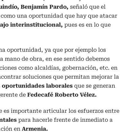
uindío,
Benjamín Pardo,
señaló que el
o como una oportunidad que hay que atacar
ajo interinstitucional,
pues es en lo que
na oportunidad, ya que por ejemplo los
la mano de obra, en ese sentido debemos
uciones como alcaldías, gobernación, etc. en
ncontrar soluciones que permitan mejorar la
s
oportunidades laborales
que se generan
gerente de
Fedecafé Roberto Vélez.
 es importante articular los esfuerzos entre
tales
para hacerle frente de inmediato a
ción en
Armenia.