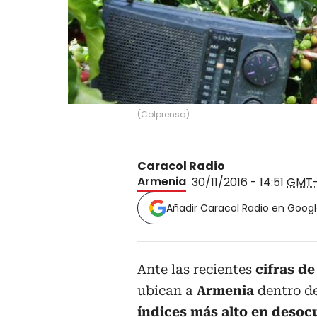
(
Colprensa
)
Caracol Radio
Armenia
30/11/2016 - 14:51
GMT
Añadir Caracol Radio en Goog
Ante las recientes
cifras d
ubican a
Armenia
dentro d
índices más alto en desoc