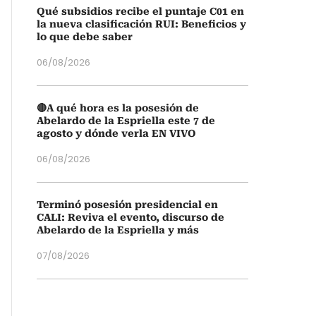
Qué subsidios recibe el puntaje C01 en
la nueva clasificación RUI: Beneficios y
lo que debe saber
06/08/2026
🔴A qué hora es la posesión de
Abelardo de la Espriella este 7 de
agosto y dónde verla EN VIVO
06/08/2026
Terminó posesión presidencial en
CALI: Reviva el evento, discurso de
Abelardo de la Espriella y más
07/08/2026