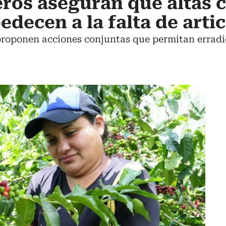
eros aseguran que altas c
decen a la falta de arti
proponen acciones conjuntas que permitan erradic