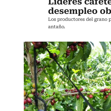
Líderes cafet
desempleo obe
Los productores del grano 
antaño.