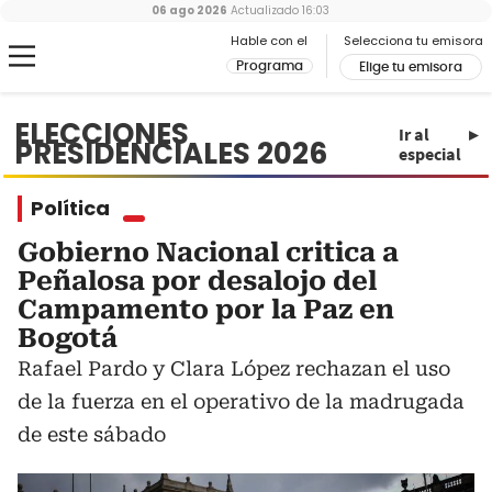
06 ago 2026
Actualizado
16:03
Hable con el
Selecciona tu emisora
Programa
Elige tu emisora
ELECCIONES
Ir al
PRESIDENCIALES 2026
especial
Política
Gobierno Nacional critica a
Peñalosa por desalojo del
Campamento por la Paz en
Bogotá
Rafael Pardo y Clara López rechazan el uso
de la fuerza en el operativo de la madrugada
de este sábado