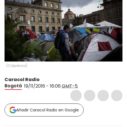
(
Colprensa
)
Caracol Radio
Bogotá
19/11/2016 - 16:06
GMT-5
Añadir Caracol Radio en Google