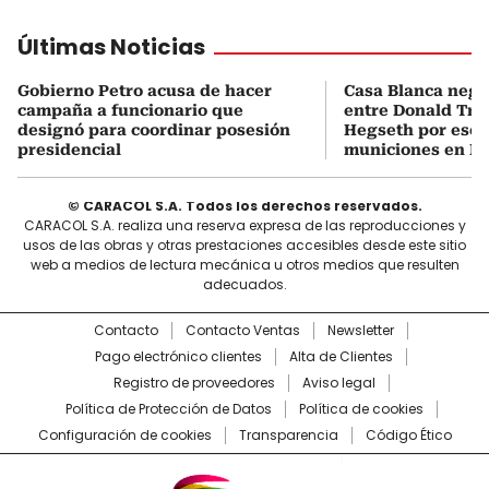
Últimas Noticias
Gobierno Petro acusa de hacer
Casa Blanca neg
campaña a funcionario que
entre Donald Tru
designó para coordinar posesión
Hegseth por esca
presidencial
municiones en Ir
© CARACOL S.A. Todos los derechos reservados.
CARACOL S.A. realiza una reserva expresa de las reproducciones y
usos de las obras y otras prestaciones accesibles desde este sitio
web a medios de lectura mecánica u otros medios que resulten
adecuados.
Contacto
Contacto Ventas
Newsletter
Pago electrónico clientes
Alta de Clientes
Registro de proveedores
Aviso legal
Política de Protección de Datos
Política de cookies
Configuración de cookies
Transparencia
Código Ético