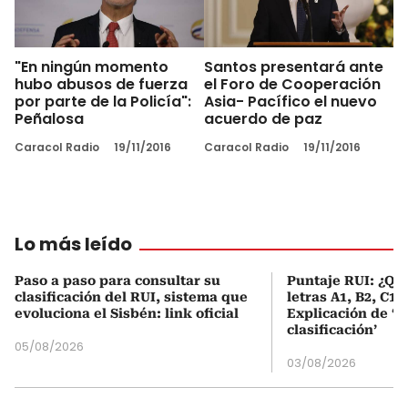
"En ningún momento
Santos presentará ante
hubo abusos de fuerza
el Foro de Cooperación
por parte de la Policía":
Asia- Pacífico el nuevo
Peñalosa
acuerdo de paz
Caracol Radio
19/11/2016
Caracol Radio
19/11/2016
Lo más leído
Paso a paso para consultar su
Puntaje RUI: ¿Qué
clasificación del RUI, sistema que
letras A1, B2, C1 
evoluciona el Sisbén: link oficial
Explicación de ‘
clasificación’
05/08/2026
03/08/2026