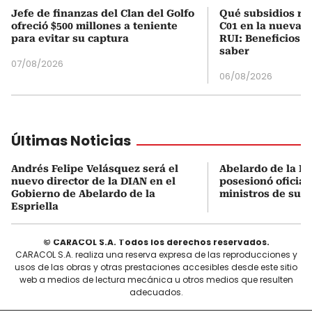
Jefe de finanzas del Clan del Golfo
Qué subsidios rec
ofreció $500 millones a teniente
C01 en la nueva c
para evitar su captura
RUI: Beneficios y
saber
07/08/2026
06/08/2026
Últimas Noticias
Andrés Felipe Velásquez será el
Abelardo de la Es
nuevo director de la DIAN en el
posesionó oficial
Gobierno de Abelardo de la
ministros de su 
Espriella
© CARACOL S.A. Todos los derechos reservados.
CARACOL S.A. realiza una reserva expresa de las reproducciones y
usos de las obras y otras prestaciones accesibles desde este sitio
web a medios de lectura mecánica u otros medios que resulten
adecuados.